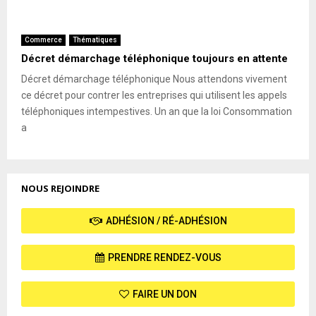
Commerce
Thématiques
Décret démarchage téléphonique toujours en attente
Décret démarchage téléphonique Nous attendons vivement
ce décret pour contrer les entreprises qui utilisent les appels
téléphoniques intempestives. Un an que la loi Consommation
a
NOUS REJOINDRE
ADHÉSION / RÉ-ADHÉSION
PRENDRE RENDEZ-VOUS
FAIRE UN DON