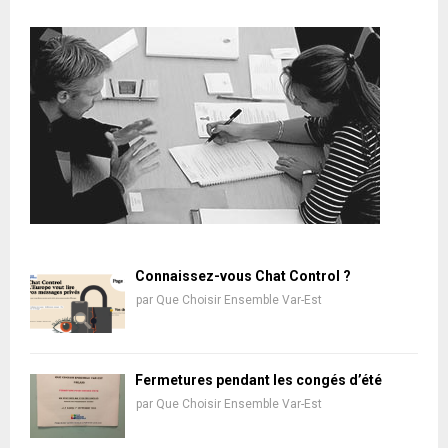
Connaissez-vous Chat Control ?
par
Que Choisir Ensemble Var-Est
Fermetures pendant les congés d’été
par
Que Choisir Ensemble Var-Est