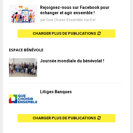
Rejoignez-nous sur Facebook pour
échanger et agir ensemble !
par
Que Choisir Ensemble Var-Est
CHARGER PLUS DE PUBLICATIONS
ESPACE BÉNÉVOLE
Journée mondiale du bénévolat !
Litiges Banques
CHARGER PLUS DE PUBLICATIONS