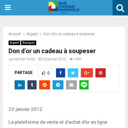
PRIMARY
MENU
Accueil
Argent
Don d’or un cadeau à soupeser
Argent
Banques
Don d’or un cadeau à soupeser
par
Michel Texier
24 janvier 2012
1491
PARTAGE
0
23 janvier 2012
La plateforme de vente et d’achat d’or en ligne