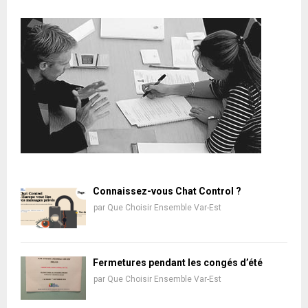
Connaissez-vous Chat Control ?
par
Que Choisir Ensemble Var-Est
Fermetures pendant les congés d’été
par
Que Choisir Ensemble Var-Est