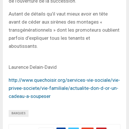
de l’ouverture de la succession.
Autant de détails qu’il vaut mieux avoir en tête
avant de céder aux sirènes des montages «
transgénérationnels » dont les promoteurs oublient
parfois d’expliquer tous les tenants et
aboutissants.
Laurence Delain-David
http://www.quechoisir.org/services-vie-sociale/vie-
privee-societe/vie-familiale/actualite-don-d-or-un-
cadeau-a-soupeser
BANQUES