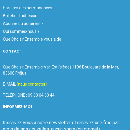
Horaires des permanences
Bulletin d'adhésion
Abonné ou adhérent ?
Qui sommes-nous ?
Que Choisir Ensemble vous aide
CONTACT
Que Choisir Ensemble Var-Est (siège) 1196 Boulevard de la Mer,
83600 Fréjus
E-MAIL
[nous contacter]
TÉLÉPHONE : 09 63 04 60 44
INFORMEZ-MOI
Inscrivez vous à notre newsletter et recevez une fois par
mois de nos nouvelles, aucun spam (on promet).