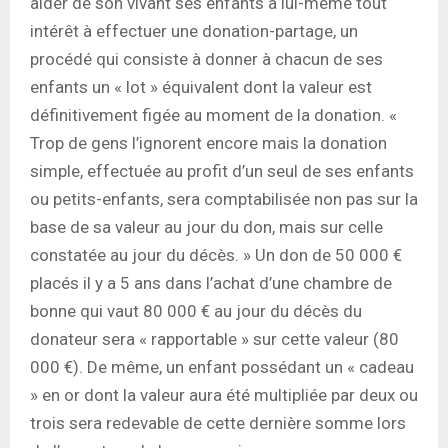
aider de son vivant ses enfants a lui-même tout
intérêt à effectuer une donation-partage, un
procédé qui consiste à donner à chacun de ses
enfants un « lot » équivalent dont la valeur est
définitivement figée au moment de la donation. «
Trop de gens l’ignorent encore mais la donation
simple, effectuée au profit d’un seul de ses enfants
ou petits-enfants, sera comptabilisée non pas sur la
base de sa valeur au jour du don, mais sur celle
constatée au jour du décès. » Un don de 50 000 €
placés il y a 5 ans dans l’achat d’une chambre de
bonne qui vaut 80 000 € au jour du décès du
donateur sera « rapportable » sur cette valeur (80
000 €). De même, un enfant possédant un « cadeau
» en or dont la valeur aura été multipliée par deux ou
trois sera redevable de cette dernière somme lors