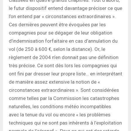
le futur dispositif entend davantage préciser ce que
l’on entend par « circonstances extraordinaires ».
Ces dernières peuvent être évoquées par les
compagnies pour se dégager de leur obligation
d’indemnisation forfaitaire en cas d’annulation du
vol (de 250 à 600 €, selon la distance). Or, le
règlement de 2004 n’en donnait pas une définition
très précise. Ce sont dès lors les compagnies qui
ont fini par dresser leur propre liste… en interprétant
de manière assez extensive la notion de «
circonstances extraordinaires ». Sont considérées
comme telles par la Commission les catastrophes
naturelles, les conditions météo incompatibles
avec la tenue du vol ou encore « les problèmes
techniques qui ne sont pas inhérents à l’exploitation
normale de l’aéronef ». Pour ce qui est des retards,