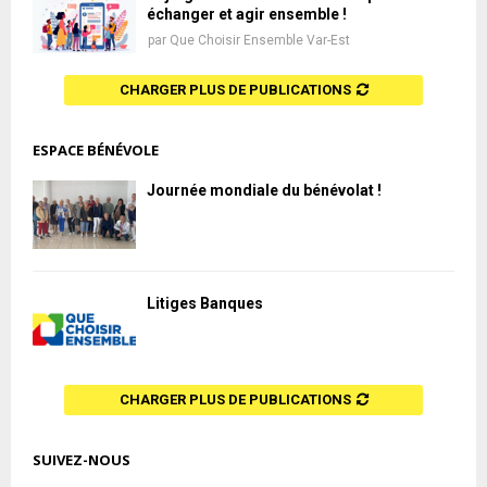
échanger et agir ensemble !
par
Que Choisir Ensemble Var-Est
CHARGER PLUS DE PUBLICATIONS
ESPACE BÉNÉVOLE
Journée mondiale du bénévolat !
Litiges Banques
CHARGER PLUS DE PUBLICATIONS
SUIVEZ-NOUS