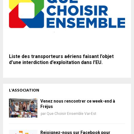
Liste des transporteurs aériens faisant l’objet
d’une interdiction d’exploitation dans l’EU.
L'ASSOCIATION
Venez nous rencontrer ce week-end à
Fréjus
par
Que Choisir Ensemble Var-Est
Rejoignez-nous sur Facebook pour