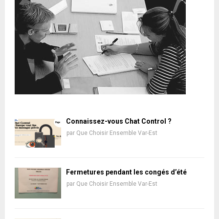
Connaissez-vous Chat Control ?
par
Que Choisir Ensemble Var-Est
Fermetures pendant les congés d’été
par
Que Choisir Ensemble Var-Est