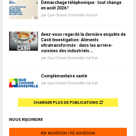
Démarchage téléphonique : tout change
en août 2026 !
par
Que Choisir Ensemble Var-Est
Avez-vous regardé la dernière enquête de
Cash Investigation: Aliments
ultratransformés : dans les arrière-
cuisines des industriels.…
par
Que Choisir Ensemble Var-Est
Complémentaire santé
par
Que Choisir Ensemble Var-Est
CHARGER PLUS DE PUBLICATIONS
NOUS REJOINDRE
ADHÉSION / RÉ-ADHÉSION