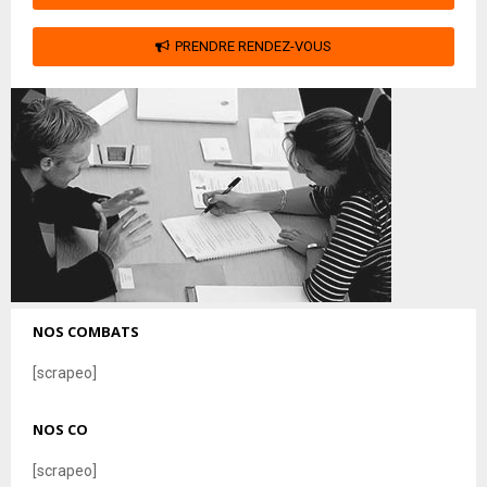
PRENDRE RENDEZ-VOUS
NOS COMBATS
[scrapeo]
NOS CO
[scrapeo]