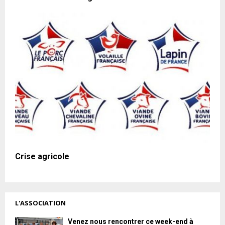
Crise agricole
L'ASSOCIATION
Venez nous rencontrer ce week-end à