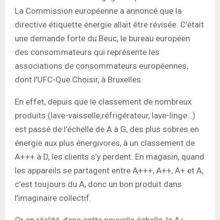
La Commission européenne a annoncé que la
directive étiquette énergie allait être révisée. C’était
une demande forte du Beuc, le bureau européen
des consommateurs qui représente les
associations de consommateurs européennes,
dont l’UFC-Que Choisir, à Bruxelles.
En effet, depuis que le classement de nombreux
produits (lave-vaisselle,réfrigérateur, lave-linge…)
est passé de l’échelle de A à G, des plus sobres en
énergie aux plus énergivores, à un classement de
A+++ à D, les clients s’y perdent. En magasin, quand
les appareils se partagent entre A+++, A++, A+ et A,
c’est toujours du A, donc un bon produit dans
l’imaginaire collectif.
Or en réalité, dans cette nouvelle échelle, le A+