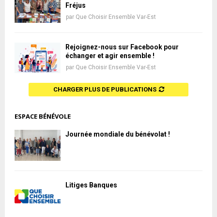
Fréjus
par
Que Choisir Ensemble Var-Est
Rejoignez-nous sur Facebook pour
échanger et agir ensemble !
par
Que Choisir Ensemble Var-Est
CHARGER PLUS DE PUBLICATIONS
ESPACE BÉNÉVOLE
Journée mondiale du bénévolat !
Litiges Banques