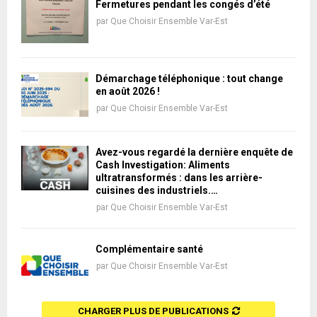
Fermetures pendant les congés d’été
par
Que Choisir Ensemble Var-Est
Démarchage téléphonique : tout change
en août 2026 !
par
Que Choisir Ensemble Var-Est
Avez-vous regardé la dernière enquête de
Cash Investigation: Aliments
ultratransformés : dans les arrière-
cuisines des industriels.…
par
Que Choisir Ensemble Var-Est
Complémentaire santé
par
Que Choisir Ensemble Var-Est
CHARGER PLUS DE PUBLICATIONS