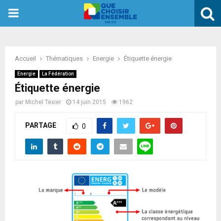
PRIMARY
MENU
Accueil
Thématiques
Energie
Étiquette énergie
Energie
La Fédération
Étiquette énergie
par
Michel Texier
14 juin 2015
1962
PARTAGE
0