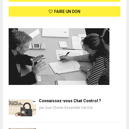
FAIRE UN DON
Connaissez-vous Chat Control ?
par
Que Choisir Ensemble Var-Est