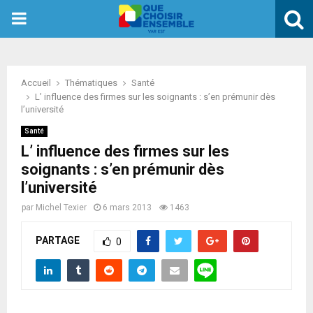
PRIMARY
MENU
Accueil
Thématiques
Santé
L’ influence des firmes sur les soignants : s’en prémunir dès
l’université
Santé
L’ influence des firmes sur les
soignants : s’en prémunir dès
l’université
par
Michel Texier
6 mars 2013
1463
PARTAGE
0