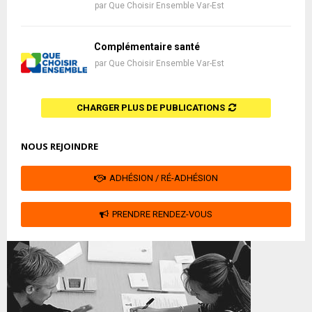
par
Que Choisir Ensemble Var-Est
Complémentaire santé
par
Que Choisir Ensemble Var-Est
CHARGER PLUS DE PUBLICATIONS
NOUS REJOINDRE
ADHÉSION / RÉ-ADHÉSION
PRENDRE RENDEZ-VOUS