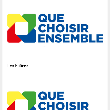
Les huîtres