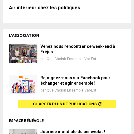
Air intérieur chez les politiques
L'ASSOCIATION
Venez nous rencontrer ce week-end à
Fréjus
par
Que Choisir Ensemble Var-Est
Rejoignez-nous sur Facebook pour
échanger et agir ensemble !
par
Que Choisir Ensemble Var-Est
CHARGER PLUS DE PUBLICATIONS
ESPACE BÉNÉVOLE
Journée mondiale du bénévolat !