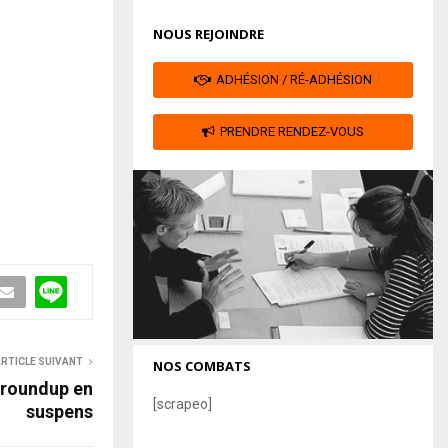
NOUS REJOINDRE
ADHÉSION / RÉ-ADHÉSION
PRENDRE RENDEZ-VOUS
RTICLE SUIVANT
NOS COMBATS
 roundup en
[scrapeo]
suspens