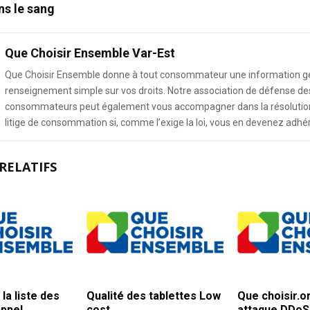
ns le sang
Que Choisir Ensemble Var-Est
Que Choisir Ensemble donne à tout consommateur une information g
renseignement simple sur vos droits. Notre association de défense de
consommateurs peut également vous accompagner dans la résolution
litige de consommation si, comme l’exige la loi, vous en devenez adhé
RELATIFS
 la liste des
Qualité des tablettes Low
Que choisir.o
ppel
cost
attaque DDoS