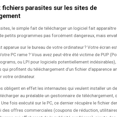
 fichiers parasites sur les sites de
rgement
sites, le simple fait de télécharger un logiciel fait apparaître
r de petits programmes pas forcément dangereux, mais enva
t apparue sur le bureau de votre ordinateur ? Votre écran es
 Votre PC rame ? Vous avez peut-être été victime de PUP (Pot
grams, ou LPI pour logiciels potentiellement indésirables), 
qui profitent du téléchargement d’un fichier d’apparence a
ur votre ordinateur.
s obligent en effet les internautes qui veulent installer un de
télécharger au préalable un gestionnaire de téléchargement, 
Une fois exécuté sur le PC, ce dernier récupère le fichier 
si des offres commerciales (coupons de réduction, utilitaires