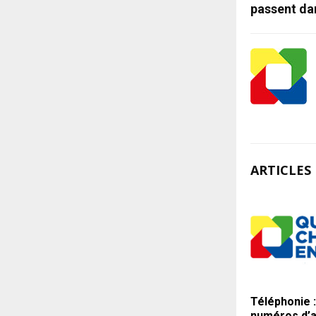
passent da
ARTICLES 
Téléphonie :
numéros d’a