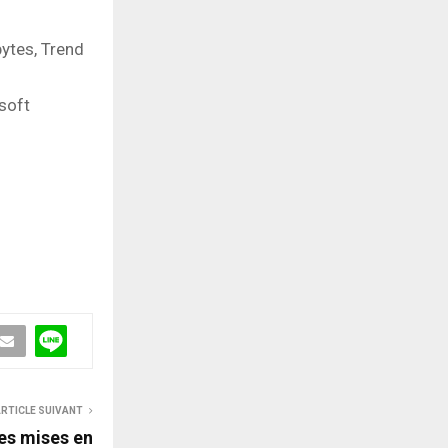
bytes, Trend
soft
RTICLE SUIVANT
es mises en