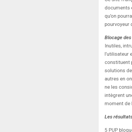
documents e
qu’on pourra
pourvoyeur 
Blocage des 
Inutiles, int
l’utilisateur
constituent
solutions de
autres en ont
ne les consi
intègrent un
moment de l’i
Les résultat
5 PUP bloqué