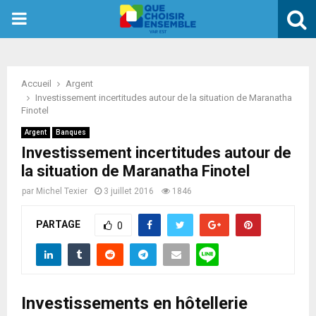
PRIMARY
MENU
Accueil
Argent
Investissement incertitudes autour de la situation de Maranatha
Finotel
Argent
Banques
Investissement incertitudes autour de
la situation de Maranatha Finotel
par
Michel Texier
3 juillet 2016
1846
PARTAGE
0
Investissements en hôtellerie