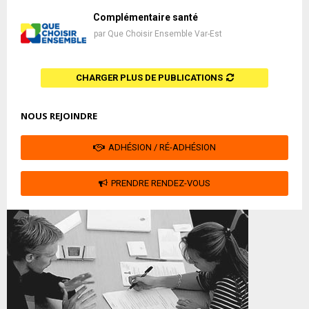
Complémentaire santé
par
Que Choisir Ensemble Var-Est
CHARGER PLUS DE PUBLICATIONS
NOUS REJOINDRE
ADHÉSION / RÉ-ADHÉSION
PRENDRE RENDEZ-VOUS