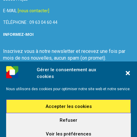
E-MAIL
[nous contacter]
TÉLÉPHONE : 09 63 04 60 44
INFORMEZ-MOI
Inscrivez vous à notre newsletter et recevez une fois par
mois de nos nouvelles, aucun spam (on promet).
Gérer le consentement aux
cookies
Nous utilisons des cookies pour optimiser notre site web et notre service.
Que Choisir Ensemble Var-Est
Accepter les cookies
Refuser
2026 - Que Choisir Ensemble Var-Est - Tous droits réservés - Référencement
iadeo
Voir les préférences