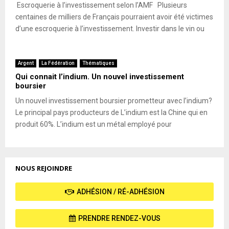
Escroquerie à l’investissement selon l’AMF Plusieurs
centaines de milliers de Français pourraient avoir été victimes
d’une escroquerie à l’investissement. Investir dans le vin ou
Argent
La Fédération
Thématiques
Qui connait l’indium. Un nouvel investissement
boursier
Un nouvel investissement boursier prometteur avec l’indium?
Le principal pays producteurs de L’indium est la Chine qui en
produit 60%. L’indium est un métal employé pour
NOUS REJOINDRE
ADHÉSION / RÉ-ADHÉSION
PRENDRE RENDEZ-VOUS