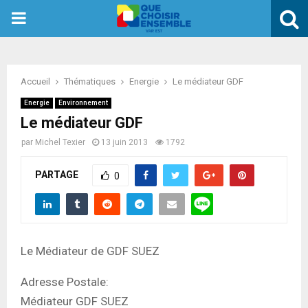
PRIMARY
MENU
Accueil
Thématiques
Energie
Le médiateur GDF
Energie
Environnement
Le médiateur GDF
par
Michel Texier
13 juin 2013
1792
PARTAGE
0
Le Médiateur de GDF SUEZ
Adresse Postale:
Médiateur GDF SUEZ