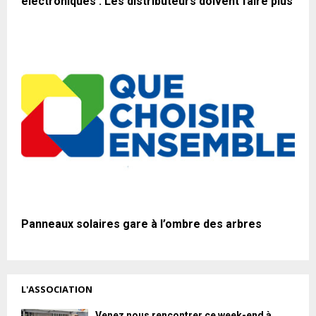
électroniques : Les distributeurs doivent faire plus
Panneaux solaires gare à l’ombre des arbres
L'ASSOCIATION
Venez nous rencontrer ce week-end à