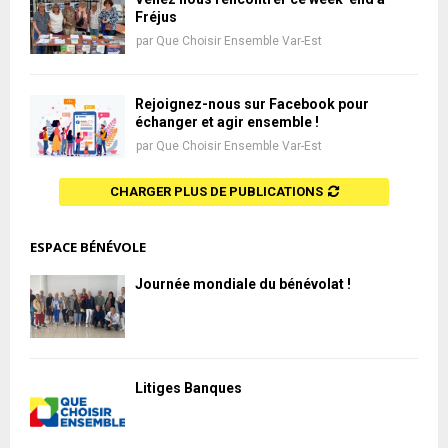
Fréjus
par
Que Choisir Ensemble Var-Est
Rejoignez-nous sur Facebook pour
échanger et agir ensemble !
par
Que Choisir Ensemble Var-Est
CHARGER PLUS DE PUBLICATIONS
ESPACE BÉNÉVOLE
Journée mondiale du bénévolat !
Litiges Banques