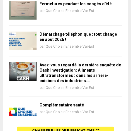
Fermetures pendant les congés d’été
par
Que Choisir Ensemble Var-Est
Démarchage téléphonique : tout change
en août 2026 !
par
Que Choisir Ensemble Var-Est
Avez-vous regardé la dernière enquête de
Cash Investigation: Aliments
ultratransformés : dans les arrière-
cuisines des industriels.…
par
Que Choisir Ensemble Var-Est
Complémentaire santé
par
Que Choisir Ensemble Var-Est
CHARGER PLUS DE PUBLICATIONS