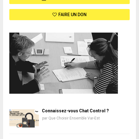
FAIRE UN DON
Connaissez-vous Chat Control ?
par
Que Choisir Ensemble Var-Est