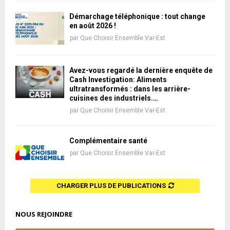
Démarchage téléphonique : tout change
en août 2026 !
par
Que Choisir Ensemble Var-Est
Avez-vous regardé la dernière enquête de
Cash Investigation: Aliments
ultratransformés : dans les arrière-
cuisines des industriels.…
par
Que Choisir Ensemble Var-Est
Complémentaire santé
par
Que Choisir Ensemble Var-Est
CHARGER PLUS DE PUBLICATIONS
NOUS REJOINDRE