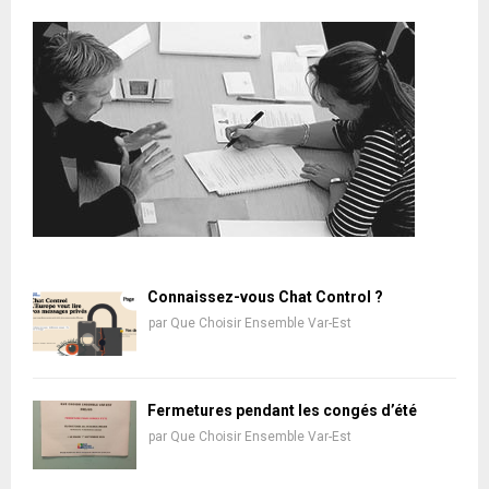
Connaissez-vous Chat Control ?
par
Que Choisir Ensemble Var-Est
Fermetures pendant les congés d’été
par
Que Choisir Ensemble Var-Est