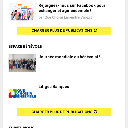
Rejoignez-nous sur Facebook pour
échanger et agir ensemble !
par
Que Choisir Ensemble Var-Est
CHARGER PLUS DE PUBLICATIONS
ESPACE BÉNÉVOLE
Journée mondiale du bénévolat !
Litiges Banques
CHARGER PLUS DE PUBLICATIONS
SUIVEZ-NOUS