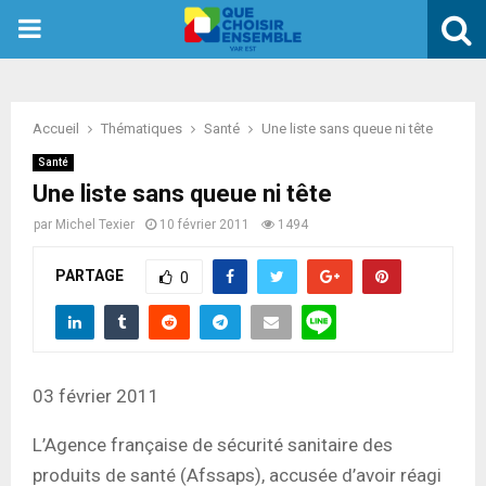
PRIMARY
MENU
Accueil
Thématiques
Santé
Une liste sans queue ni tête
Santé
Une liste sans queue ni tête
par
Michel Texier
10 février 2011
1494
PARTAGE
0
03 février 2011
L’Agence française de sécurité sanitaire des
produits de santé (Afssaps), accusée d’avoir réagi