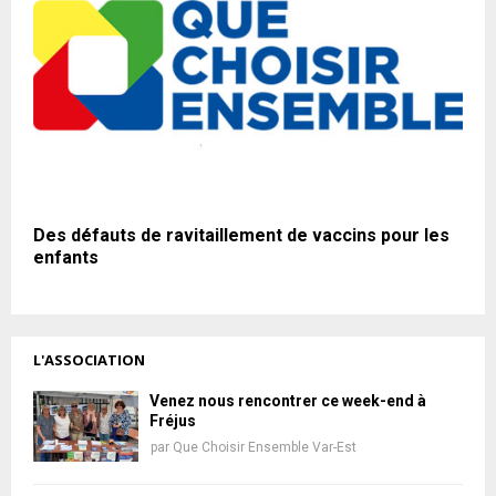
Des défauts de ravitaillement de vaccins pour les
enfants
L'ASSOCIATION
Venez nous rencontrer ce week-end à
Fréjus
par
Que Choisir Ensemble Var-Est