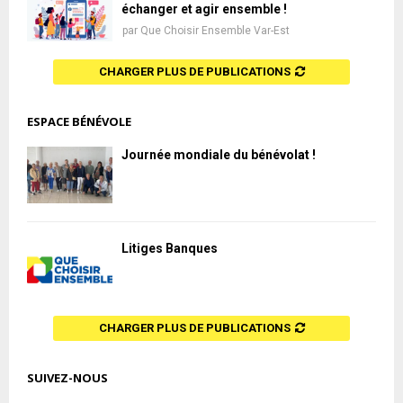
échanger et agir ensemble !
par
Que Choisir Ensemble Var-Est
CHARGER PLUS DE PUBLICATIONS
ESPACE BÉNÉVOLE
Journée mondiale du bénévolat !
Litiges Banques
CHARGER PLUS DE PUBLICATIONS
SUIVEZ-NOUS