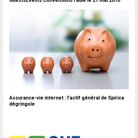
GuestsEvents Conventions radié le 27 mai 2016
Assurance-vie internet : l’actif général de Spirica
dégringole