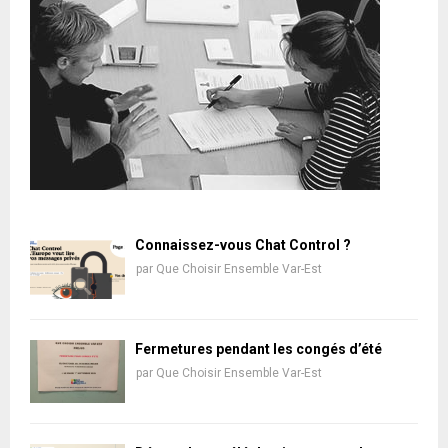
Connaissez-vous Chat Control ?
par
Que Choisir Ensemble Var-Est
Fermetures pendant les congés d’été
par
Que Choisir Ensemble Var-Est