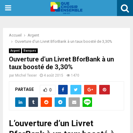
PRIMARY
MENU
Accueil
Argent
Ouverture d’un Livret BforBank à un taux boosté de 3,30%
Argent
Banques
Ouverture d’un Livret BforBank à un
taux boosté de 3,30%
par
Michel Texier
4 août 2015
1470
PARTAGE
0
L’ouverture d’un Livret