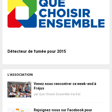
Détecteur de fumée pour 2015
L'ASSOCIATION
Venez nous rencontrer ce week-end à
Fréjus
par
Que Choisir Ensemble Var-Est
Rejoignez-nous sur Facebook pour