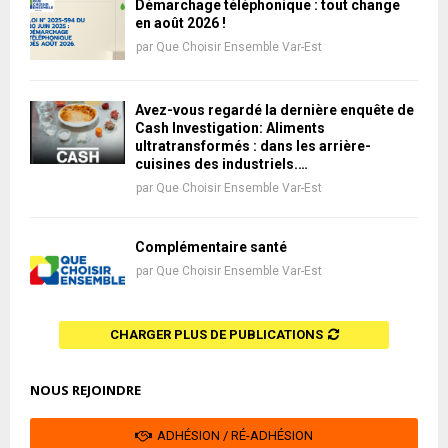
Démarchage téléphonique : tout change
en août 2026 !
par
Que Choisir Ensemble Var-Est
Avez-vous regardé la dernière enquête de
Cash Investigation: Aliments
ultratransformés : dans les arrière-
cuisines des industriels.…
par
Que Choisir Ensemble Var-Est
Complémentaire santé
par
Que Choisir Ensemble Var-Est
CHARGER PLUS DE PUBLICATIONS
NOUS REJOINDRE
ADHÉSION / RÉ-ADHÉSION