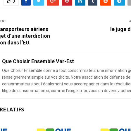
0
DENT
A
ransporteurs aériens
le juge 
bjet d’une interdiction
ion dans l’EU.
Que Choisir Ensemble Var-Est
Que Choisir Ensemble donne à tout consommateur une information g
renseignement simple sur vos droits. Notre association de défense de
consommateurs peut également vous accompagner dans la résolution
litige de consommation si, comme l’exige la loi, vous en devenez adhé
RELATIFS