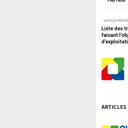
PARTAGE
ARTICLE PRÉCÉ
Liste des t
faisant l’o
d’exploitat
ARTICLES 