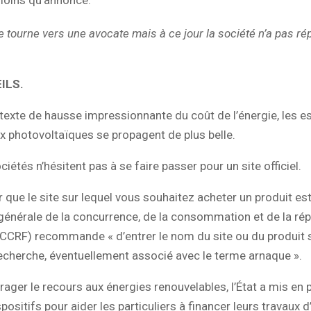
moins qu’annoncé.
tourne vers une avocate mais à ce jour la société n’a pas r
ILS.
exte de hausse impressionnante du coût de l’énergie, les e
 photovoltaïques se propagent de plus belle.
iétés n’hésitent pas à se faire passer pour un site officiel.
r que le site sur lequel vous souhaitez acheter un produit est 
 générale de la concurrence, de la consommation et de la ré
CCRF) recommande « d’entrer le nom du site ou du produit 
echerche, éventuellement associé avec le terme arnaque ».
rager le recours aux énergies renouvelables, l’État a mis en 
spositifs pour aider les particuliers à financer leurs travaux