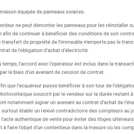
 maison équipée de panneaux solaires.
deur ne peut démonter les panneaux pour les réinstaller s
 afin de continuer à bénéficier des conditions de son contrat
e transfert de propriété de l’immeuble n’emporte pas le trans
trat de l’obligation d’achat d’électricité.
u temps, l’accord avec l’opérateur est inclus dans la transact
par le biais d’un avenant de cession de contrat.
in que l’acquéreur puisse bénéficier à son tour de l’obligati
 photovoltaïque souscrit par le vendeur sur la durée restant à 
ont notamment signer un avenant au contrat d’achat de l’én
t surtout établir un relevé contradictoire des compteurs au j
 l’acte authentique de vente pour éviter des litiges ultérieurs
à faire l’objet d’un contentieux dans la mesure où les com