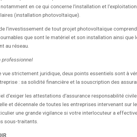
t notamment en ce qui concerne l’installation et l’exploitatio
aires (installation photovoltaïque).
de l’investissement de tout projet photovoltaïque comprend
ournables que sont le matériel et son installation ainsi que l
t au réseau.
n professionnel
e vue strictement juridique, deux points essentiels sont à véri
treprise : sa solidité financière et la souscription des assur
iel d’exiger les attestations d’assurance responsabilité civile
lle et décennale de toutes les entreprises intervenant sur le
iculier une grande vigilance si votre interlocuteur a effecti
s sous-traitants.
OIR