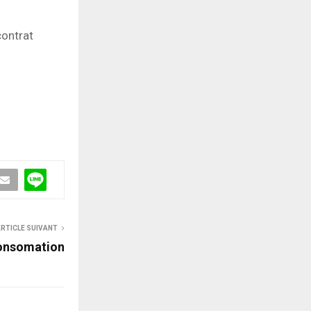
contrat
RTICLE SUIVANT
consomation