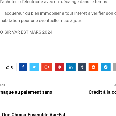
l’acheteur d’électricité avec un décalage dans le temps.
l l’acquéreur du bien immobilier a tout intérêt à vérifier son 
habitation pour une éventuelle mise à jour.
OISIR VAR EST MARS 2024
0
DENT
A
arnaque au paiement sans
Crédit à la 
Que Choisir Ensemble Var-Est