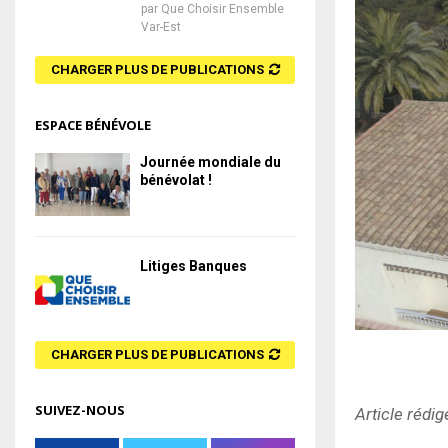
par
Que Choisir Ensemble
Var-Est
CHARGER PLUS DE PUBLICATIONS
ESPACE BÉNÉVOLE
Journée mondiale du
bénévolat !
Litiges Banques
CHARGER PLUS DE PUBLICATIONS
SUIVEZ-NOUS
Article rédig