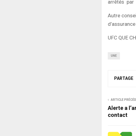
arrêtés par 
Autre consei
d’assurance 
UFC QUE CH
UNE
PARTAGE
ARTICLE PRÉCÉ
Alerte a l’
contact