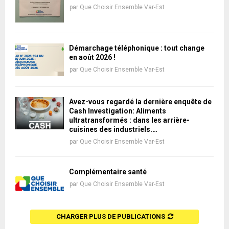
par
Que Choisir Ensemble Var-Est
Démarchage téléphonique : tout change
en août 2026 !
par
Que Choisir Ensemble Var-Est
Avez-vous regardé la dernière enquête de
Cash Investigation: Aliments
ultratransformés : dans les arrière-
cuisines des industriels.…
par
Que Choisir Ensemble Var-Est
Complémentaire santé
par
Que Choisir Ensemble Var-Est
CHARGER PLUS DE PUBLICATIONS