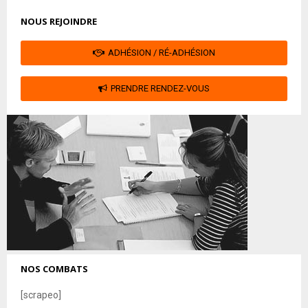
NOUS REJOINDRE
ADHÉSION / RÉ-ADHÉSION
PRENDRE RENDEZ-VOUS
NOS COMBATS
[scrapeo]