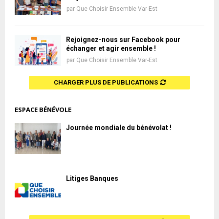
par
Que Choisir Ensemble Var-Est
Rejoignez-nous sur Facebook pour
échanger et agir ensemble !
par
Que Choisir Ensemble Var-Est
CHARGER PLUS DE PUBLICATIONS
ESPACE BÉNÉVOLE
Journée mondiale du bénévolat !
Litiges Banques