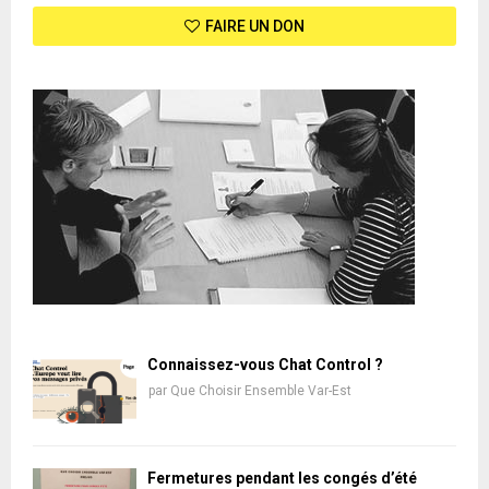
FAIRE UN DON
Connaissez-vous Chat Control ?
par
Que Choisir Ensemble Var-Est
Fermetures pendant les congés d’été