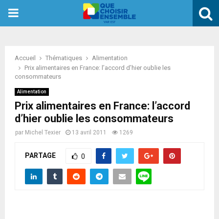
PRIMARY
MENU
Accueil
Thématiques
Alimentation
Prix alimentaires en France: l’accord d’hier oublie les
consommateurs
Alimentation
Prix alimentaires en France: l’accord
d’hier oublie les consommateurs
par
Michel Texier
13 avril 2011
1269
PARTAGE
0