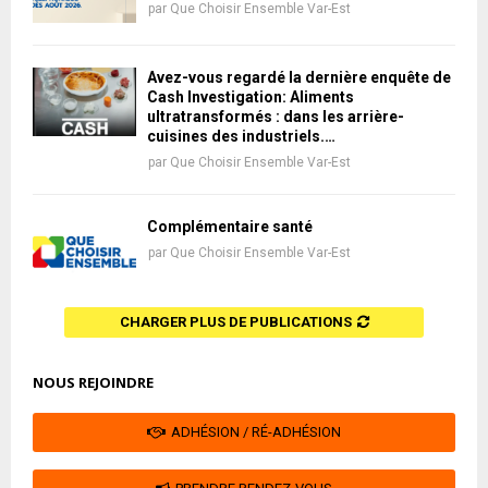
par
Que Choisir Ensemble Var-Est
Avez-vous regardé la dernière enquête de
Cash Investigation: Aliments
ultratransformés : dans les arrière-
cuisines des industriels.…
par
Que Choisir Ensemble Var-Est
Complémentaire santé
par
Que Choisir Ensemble Var-Est
CHARGER PLUS DE PUBLICATIONS
NOUS REJOINDRE
ADHÉSION / RÉ-ADHÉSION