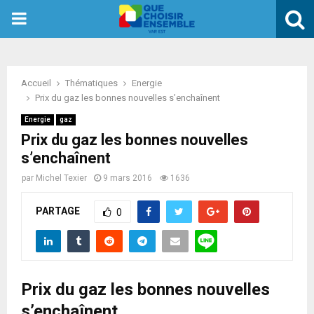
PRIMARY
MENU
Accueil
Thématiques
Energie
Prix du gaz les bonnes nouvelles s’enchaînent
Energie
gaz
Prix du gaz les bonnes nouvelles
s’enchaînent
par
Michel Texier
9 mars 2016
1636
PARTAGE
0
Prix du gaz les bonnes nouvelles
s’enchaînent