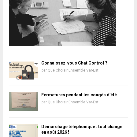
Connaissez-vous Chat Control ?
par
Que Choisir Ensemble Var-Est
Fermetures pendant les congés d’été
par
Que Choisir Ensemble Var-Est
Démarchage téléphonique : tout change
en août 2026 !