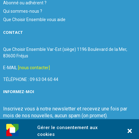
Abonné ou adhérent ?
Qui sommes-nous ?
Que Choisir Ensemble vous aide
CONTACT
Que Choisir Ensemble Var-Est (siège) 1196 Boulevard de la Mer,
83600 Fréjus
E-MAIL
[nous contacter]
TÉLÉPHONE : 09 63 04 60 44
INFORMEZ-MOI
Inscrivez vous à notre newsletter et recevez une fois par
mois de nos nouvelles, aucun spam (on promet).
Gérer le consentement aux
cookies