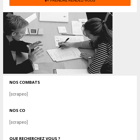
PRENDRE RENDEZ-VOUS
NOS COMBATS
[scrapeo]
NOS CO
[scrapeo]
QUE RECHERCHEZ VOUS ?