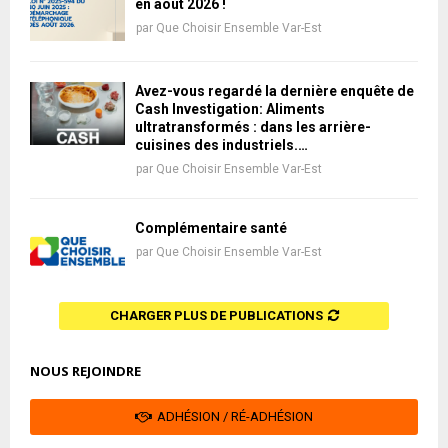
en août 2026 !
par
Que Choisir Ensemble Var-Est
Avez-vous regardé la dernière enquête de
Cash Investigation: Aliments
ultratransformés : dans les arrière-
cuisines des industriels.…
par
Que Choisir Ensemble Var-Est
Complémentaire santé
par
Que Choisir Ensemble Var-Est
CHARGER PLUS DE PUBLICATIONS
NOUS REJOINDRE
ADHÉSION / RÉ-ADHÉSION