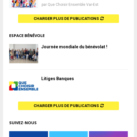
par
Que Choisir Ensemble Var-Est
CHARGER PLUS DE PUBLICATIONS
ESPACE BÉNÉVOLE
Journée mondiale du bénévolat !
Litiges Banques
CHARGER PLUS DE PUBLICATIONS
SUIVEZ-NOUS