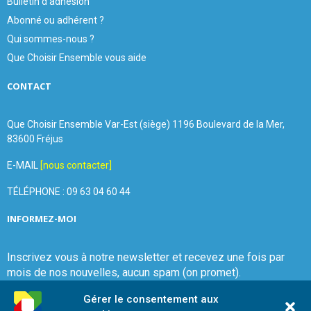
Bulletin d'adhésion
Abonné ou adhérent ?
Qui sommes-nous ?
Que Choisir Ensemble vous aide
CONTACT
Que Choisir Ensemble Var-Est (siège) 1196 Boulevard de la Mer,
83600 Fréjus
E-MAIL
[nous contacter]
TÉLÉPHONE : 09 63 04 60 44
INFORMEZ-MOI
Inscrivez vous à notre newsletter et recevez une fois par
mois de nos nouvelles, aucun spam (on promet).
Gérer le consentement aux