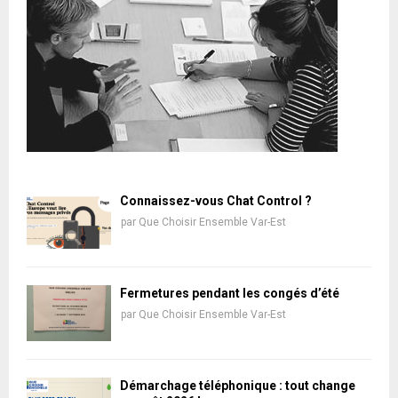
Connaissez-vous Chat Control ?
par
Que Choisir Ensemble Var-Est
Fermetures pendant les congés d’été
par
Que Choisir Ensemble Var-Est
Démarchage téléphonique : tout change