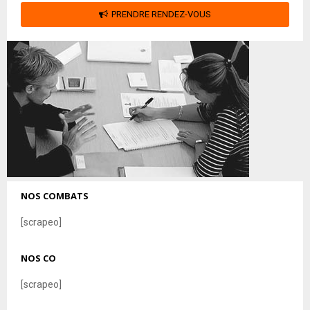
PRENDRE RENDEZ-VOUS
NOS COMBATS
[scrapeo]
NOS CO
[scrapeo]