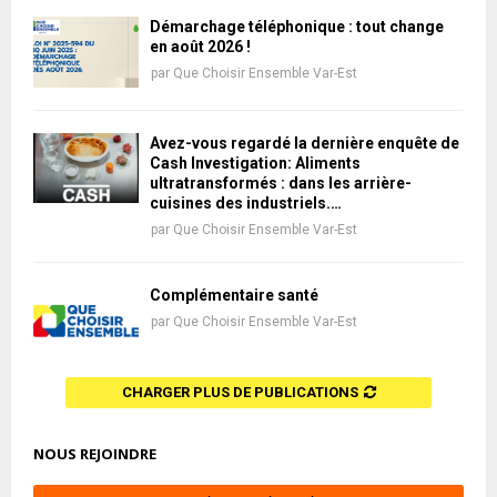
Démarchage téléphonique : tout change
en août 2026 !
par
Que Choisir Ensemble Var-Est
Avez-vous regardé la dernière enquête de
Cash Investigation: Aliments
ultratransformés : dans les arrière-
cuisines des industriels.…
par
Que Choisir Ensemble Var-Est
Complémentaire santé
par
Que Choisir Ensemble Var-Est
CHARGER PLUS DE PUBLICATIONS
NOUS REJOINDRE