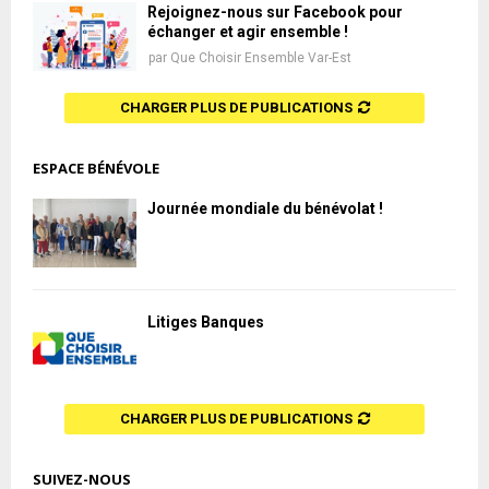
Rejoignez-nous sur Facebook pour
échanger et agir ensemble !
par
Que Choisir Ensemble Var-Est
CHARGER PLUS DE PUBLICATIONS
ESPACE BÉNÉVOLE
Journée mondiale du bénévolat !
Litiges Banques
CHARGER PLUS DE PUBLICATIONS
SUIVEZ-NOUS