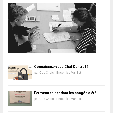
Connaissez-vous Chat Control ?
par
Que Choisir Ensemble Var-Est
Fermetures pendant les congés d’été
par
Que Choisir Ensemble Var-Est