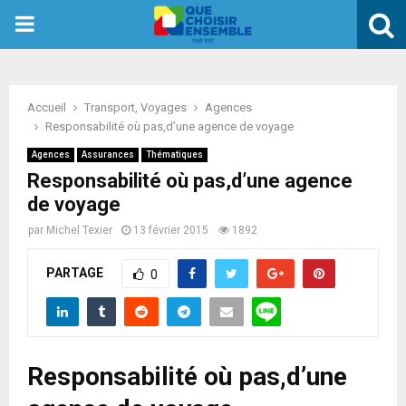
PRIMARY
MENU
Accueil
Transport, Voyages
Agences
Responsabilité où pas,d’une agence de voyage
Agences
Assurances
Thématiques
Responsabilité où pas,d’une agence
de voyage
par
Michel Texier
13 février 2015
1892
PARTAGE
0
Responsabilité où pas,d’une