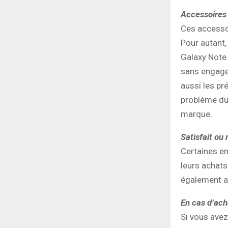
Accessoires 
Ces accessoi
Pour autant, 
Galaxy Note
sans engagem
aussi les pr
problème du 
marque.
Satisfait o
Certaines e
leurs achats
également au
En cas d’ach
Si vous avez