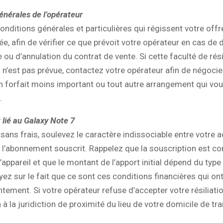
énérales de l’opérateur
conditions générales et particulières qui régissent votre offr
e, afin de vérifier ce que prévoit votre opérateur en cas de d
 ou d’annulation du contrat de vente. Si cette faculté de rési
’est pas prévue, contactez votre opérateur afin de négocier 
 forfait moins important ou tout autre arrangement qui vo
.
lié au Galaxy Note 7
r sans frais, soulevez le caractère indissociable entre votre 
 l’abonnement souscrit. Rappelez que la souscription est c
l’appareil et que le montant de l’apport initial dépend du type
yez sur le fait que ce sont ces conditions financières qui o
tement. Si votre opérateur refuse d’accepter votre résiliation
 à la juridiction de proximité du lieu de votre domicile de tra