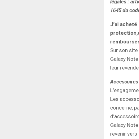
légales : ar
1645 du code
J’ai acheté
protection,
rembourser
Sur son site
Galaxy Note
leur revende
Accessoires 
L’engagement
Les accessoi
concerne, pa
d’accessoire
Galaxy Note 
revenir ver