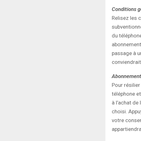
Conditions g
Relisez les 
subventionné
du téléphone
abonnement n
passage à un
conviendrait
Abonnement 
Pour résilie
téléphone et
à l’achat de 
choisi. Appu
votre consen
appartiendra