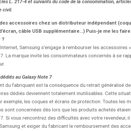
ticles L. 217-4 et suivants du code de la consommation, article
 civil.
 des accessoires chez un distributeur indépendant (coqu
d’écran, câble USB supplémentaire…) Puis-je me les faire
 ?
 Internet, Samsung s’engage à rembourser les accessoires «
 7. La marque invite les consommateurs concernés à se rap
ur.
dédiés au Galaxy Note 7
 du fabriquant est la conséquence du retrait généralisé de l
res dédiés deviennent totalement inutilisables. Cette situat
r exemple, les coques et écrans de protection. Toutes les 
s sont concernées dès lors que les produits achetés étaien
7. Si vous rencontrez des difficultés avec votre revendeur, il
s Samsung et exiger du fabricant le remboursement des acce