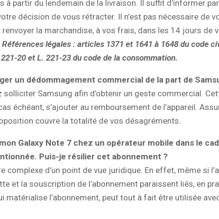
 à partir du lendemain de la livraison. Il suffit d’informer par
otre décision de vous rétracter. Il n’est pas nécessaire de vou
renvoyer la marchandise, à vos frais, dans les 14 jours de v
.
Références légales : articles 1371 et 1641 à 1648 du code civi
. 221-20 et L. 221-23 du code de la consommation.
iger un dédommagement commercial de la part de Sams
 solliciter Samsung afin d’obtenir un geste commercial. C
e cas échéant, s’ajouter au remboursement de l’appareil. Ass
oposition couvre la totalité de vos désagréments.
 mon Galaxy Note 7 chez un opérateur mobile dans le cad
ntionnée. Puis-je résilier cet abonnement ?
re complexe d’un point de vue juridique. En effet, même si l’
tte et la souscription de l’abonnement paraissent liés, en pra
ui matérialise l’abonnement, peut tout à fait être utilisée ave