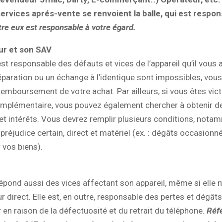
services aprés-vente se renvoient la balle, qui est respo
re eux est responsable à votre égard.
ur et son SAV
st responsable des défauts et vices de l’appareil qu’il vous 
aration ou un échange à l’identique sont impossibles, vous
remboursement de votre achat. Par ailleurs, si vous êtes vic
omplémentaire, vous pouvez également chercher à obtenir d
 intérêts. Vous devrez remplir plusieurs conditions, nota
 préjudice certain, direct et matériel (ex. : dégâts occasionn
r vos biens).
pond aussi des vices affectant son appareil, même si elle n
r direct. Elle est, en outre, responsable des pertes et dégât
 en raison de la défectuosité et du retrait du téléphone.
Réf