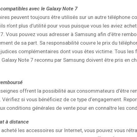
compatibles avec le Galaxy Note 7
res peuvent toujours être utilisés sur un autre téléphone c
ils n’ont plus d’utilité pour vous puisque vous les aviez ache
 7. Vous pouvez vous adresser à Samsung afin d’être remb
ent de sa part. Sa responsabilité couvre le prix du téléph
éjudices complémentaires dont vous êtes victime. Tous les fr
Galaxy Note 7 reconnu par Samsung doivent être pris en ch
u remboursé
nseignes offrent la possibilité aux consommateurs d’être r
. Vérifiez si vous bénéficiez de ce type d’engagement. Repo
x conditions générales de vente pour en connaître les cond
at à distance
 acheté les accessoires sur Internet, vous pouvez vous rétr