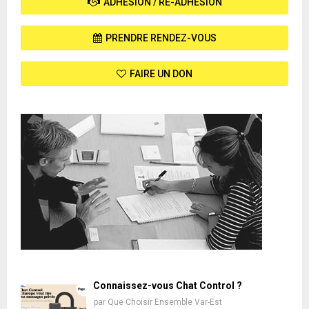
ADHÉSION / RÉ-ADHÉSION
PRENDRE RENDEZ-VOUS
FAIRE UN DON
Connaissez-vous Chat Control ?
par
Que Choisir Ensemble Var-Est