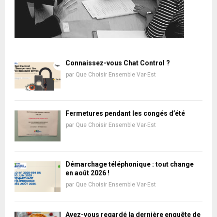
Connaissez-vous Chat Control ?
par
Que Choisir Ensemble Var-Est
Fermetures pendant les congés d’été
par
Que Choisir Ensemble Var-Est
Démarchage téléphonique : tout change
en août 2026 !
par
Que Choisir Ensemble Var-Est
Avez-vous regardé la dernière enquête de