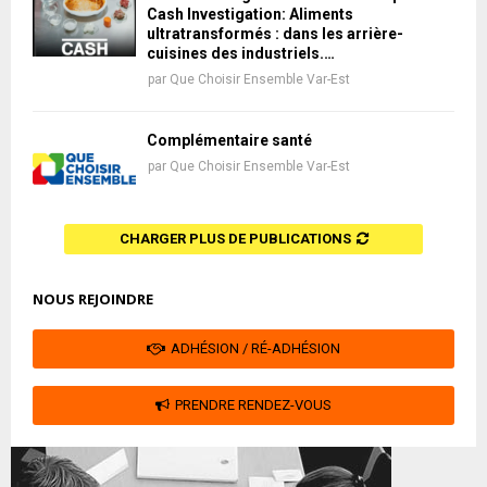
Cash Investigation: Aliments
ultratransformés : dans les arrière-
cuisines des industriels.…
par
Que Choisir Ensemble Var-Est
Complémentaire santé
par
Que Choisir Ensemble Var-Est
CHARGER PLUS DE PUBLICATIONS
NOUS REJOINDRE
ADHÉSION / RÉ-ADHÉSION
PRENDRE RENDEZ-VOUS