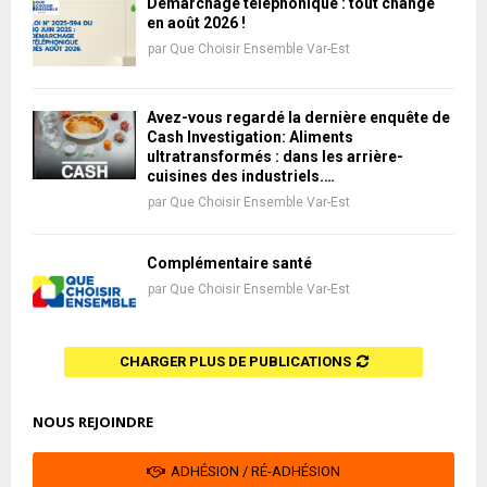
Démarchage téléphonique : tout change
en août 2026 !
par
Que Choisir Ensemble Var-Est
Avez-vous regardé la dernière enquête de
Cash Investigation: Aliments
ultratransformés : dans les arrière-
cuisines des industriels.…
par
Que Choisir Ensemble Var-Est
Complémentaire santé
par
Que Choisir Ensemble Var-Est
CHARGER PLUS DE PUBLICATIONS
NOUS REJOINDRE
ADHÉSION / RÉ-ADHÉSION