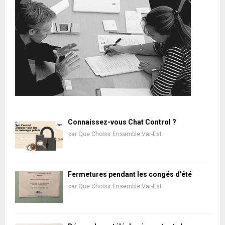
Connaissez-vous Chat Control ?
par
Que Choisir Ensemble Var-Est
Fermetures pendant les congés d’été
par
Que Choisir Ensemble Var-Est