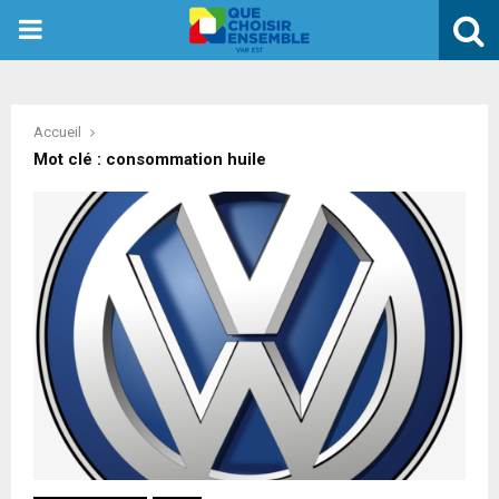
PRIMARY
MENU
Accueil
Mot clé : consommation huile