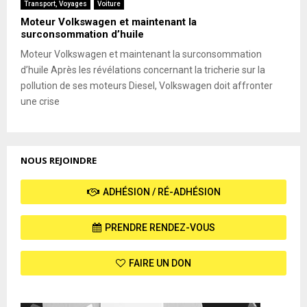
Transport, Voyages
Voiture
Moteur Volkswagen et maintenant la
surconsommation d’huile
Moteur Volkswagen et maintenant la surconsommation
d’huile Après les révélations concernant la tricherie sur la
pollution de ses moteurs Diesel, Volkswagen doit affronter
une crise
NOUS REJOINDRE
ADHÉSION / RÉ-ADHÉSION
PRENDRE RENDEZ-VOUS
FAIRE UN DON