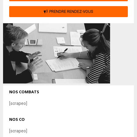
PRENDRE RENDEZ-VOUS
NOS COMBATS
[scrapeo]
NOS CO
[scrapeo]