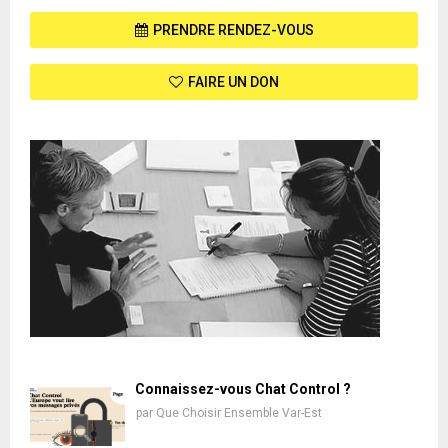
PRENDRE RENDEZ-VOUS
FAIRE UN DON
Connaissez-vous Chat Control ?
par
Que Choisir Ensemble Var-Est