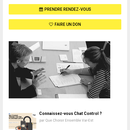
PRENDRE RENDEZ-VOUS
FAIRE UN DON
Connaissez-vous Chat Control ?
par
Que Choisir Ensemble Var-Est