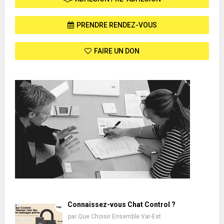
PRENDRE RENDEZ-VOUS
FAIRE UN DON
Connaissez-vous Chat Control ?
par
Que Choisir Ensemble Var-Est