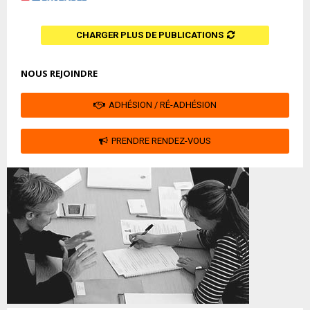
CHARGER PLUS DE PUBLICATIONS
NOUS REJOINDRE
ADHÉSION / RÉ-ADHÉSION
PRENDRE RENDEZ-VOUS