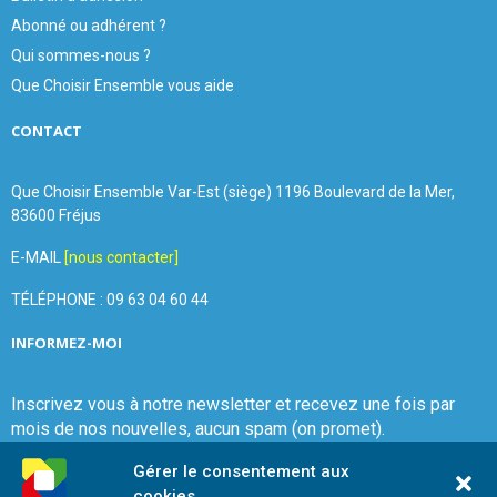
Abonné ou adhérent ?
Qui sommes-nous ?
Que Choisir Ensemble vous aide
CONTACT
Que Choisir Ensemble Var-Est (siège) 1196 Boulevard de la Mer,
83600 Fréjus
E-MAIL
[nous contacter]
TÉLÉPHONE : 09 63 04 60 44
INFORMEZ-MOI
Inscrivez vous à notre newsletter et recevez une fois par
mois de nos nouvelles, aucun spam (on promet).
Gérer le consentement aux
cookies