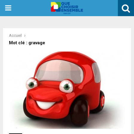
PRIMARY
MENU
Accueil
Mot clé : gravage