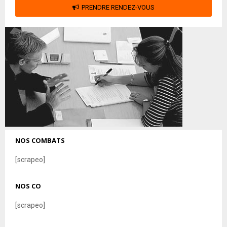
PRENDRE RENDEZ-VOUS
NOS COMBATS
[scrapeo]
NOS CO
[scrapeo]