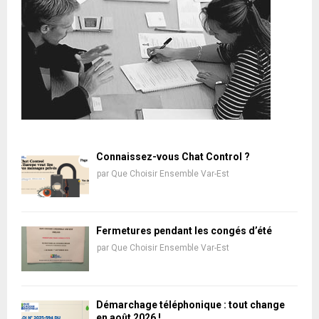
Connaissez-vous Chat Control ?
par
Que Choisir Ensemble Var-Est
Fermetures pendant les congés d’été
par
Que Choisir Ensemble Var-Est
Démarchage téléphonique : tout change
en août 2026 !