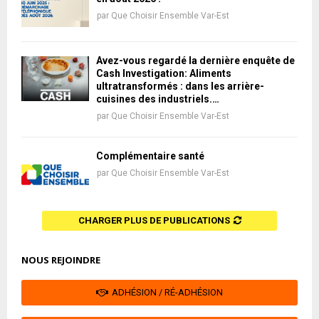
par
Que Choisir Ensemble Var-Est
Avez-vous regardé la dernière enquête de
Cash Investigation: Aliments
ultratransformés : dans les arrière-
cuisines des industriels.…
par
Que Choisir Ensemble Var-Est
Complémentaire santé
par
Que Choisir Ensemble Var-Est
CHARGER PLUS DE PUBLICATIONS
NOUS REJOINDRE
ADHÉSION / RÉ-ADHÉSION