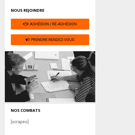
NOUS REJOINDRE
ADHÉSION / RÉ-ADHÉSION
PRENDRE RENDEZ-VOUS
NOS COMBATS
[scrapeo]