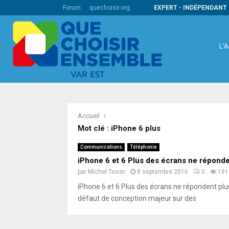
s codes barres internationaux
Forum
quechoisir.org
EXPERT - INDÉPENDANT 
L’
Accueil
Mot clé : iPhone 6 plus
Communications
Téléphonie
iPhone 6 et 6 Plus des écrans ne réponde
par
Michel Texier
8 septembre 2016
0
181
iPhone 6 et 6 Plus des écrans ne répondent plus 
défaut de conception majeur sur des