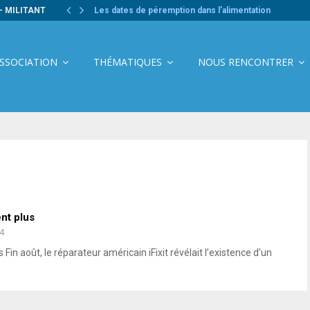
- MILITANT
Les dates de péremption dans l’alimentation
ASSOCIATION
THÉMATIQUES
NOUS RENCONTRER
nt plus
4
Fin août, le réparateur américain iFixit révélait l’existence d’un