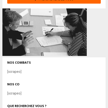
NOS COMBATS
[scrapeo]
NOS CO
[scrapeo]
QUE RECHERCHEZ VOUS ?