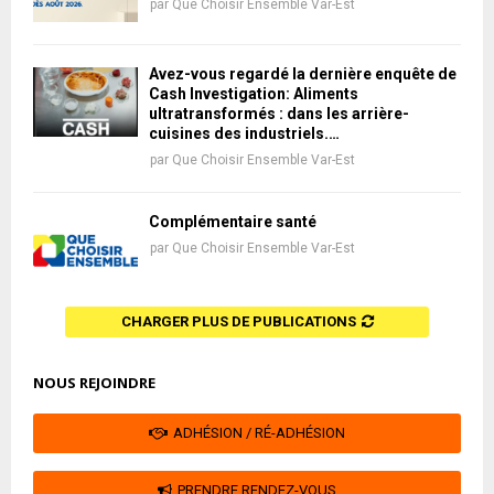
par
Que Choisir Ensemble Var-Est
Avez-vous regardé la dernière enquête de
Cash Investigation: Aliments
ultratransformés : dans les arrière-
cuisines des industriels.…
par
Que Choisir Ensemble Var-Est
Complémentaire santé
par
Que Choisir Ensemble Var-Est
CHARGER PLUS DE PUBLICATIONS
NOUS REJOINDRE
ADHÉSION / RÉ-ADHÉSION
PRENDRE RENDEZ-VOUS