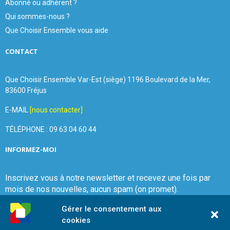
Abonné ou adhérent ?
Qui sommes-nous ?
Que Choisir Ensemble vous aide
CONTACT
Que Choisir Ensemble Var-Est (siège) 1196 Boulevard de la Mer,
83600 Fréjus
E-MAIL
[nous contacter]
TÉLÉPHONE : 09 63 04 60 44
INFORMEZ-MOI
Inscrivez vous à notre newsletter et recevez une fois par
mois de nos nouvelles, aucun spam (on promet).
Gérer le consentement aux
cookies