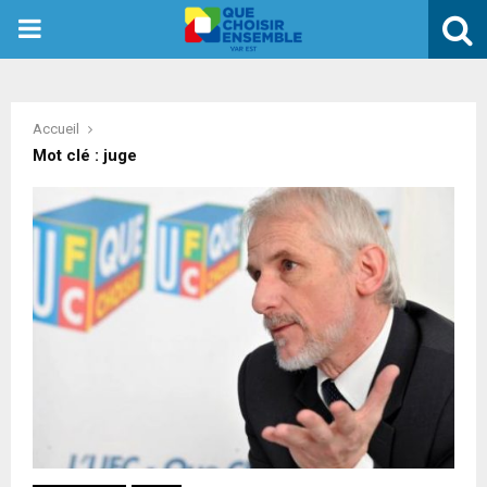
PRIMARY
MENU
Accueil
Mot clé : juge