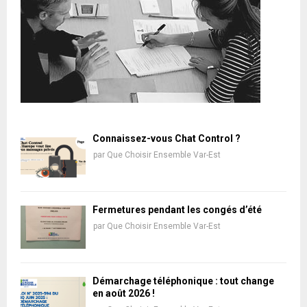
Connaissez-vous Chat Control ?
par
Que Choisir Ensemble Var-Est
Fermetures pendant les congés d’été
par
Que Choisir Ensemble Var-Est
Démarchage téléphonique : tout change
en août 2026 !