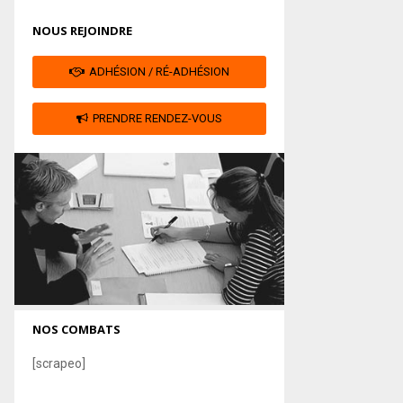
NOUS REJOINDRE
ADHÉSION / RÉ-ADHÉSION
PRENDRE RENDEZ-VOUS
NOS COMBATS
[scrapeo]