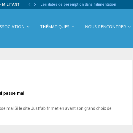
- MILITANT
Les dates de péremption dans l’alimentation
ASSOCIATION
THÉMATIQUES
NOUS RENCONTRER
ui passe mal
e mal Si le site Justfab.fr met en avant son grand choix de