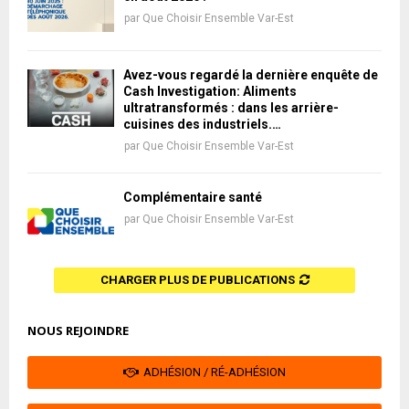
par
Que Choisir Ensemble Var-Est
Avez-vous regardé la dernière enquête de
Cash Investigation: Aliments
ultratransformés : dans les arrière-
cuisines des industriels.…
par
Que Choisir Ensemble Var-Est
Complémentaire santé
par
Que Choisir Ensemble Var-Est
CHARGER PLUS DE PUBLICATIONS
NOUS REJOINDRE
ADHÉSION / RÉ-ADHÉSION