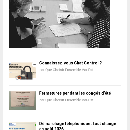
Connaissez-vous Chat Control ?
par
Que Choisir Ensemble Var-Est
Fermetures pendant les congés d’été
par
Que Choisir Ensemble Var-Est
Démarchage téléphonique : tout change
en août 2026 !