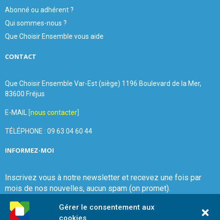
Abonné ou adhérent ?
Qui sommes-nous ?
Que Choisir Ensemble vous aide
CONTACT
Que Choisir Ensemble Var-Est (siège) 1196 Boulevard de la Mer,
83600 Fréjus
E-MAIL
[nous contacter]
TÉLÉPHONE : 09 63 04 60 44
INFORMEZ-MOI
Inscrivez vous à notre newsletter et recevez une fois par
mois de nos nouvelles, aucun spam (on promet).
Gérer le consentement aux
cookies