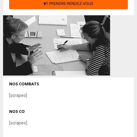
PRENDRE RENDEZ-VOUS
NOS COMBATS
[scrapeo]
NOS CO
[scrapeo]