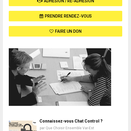
ADHÉSION / RÉ-ADHÉSION
PRENDRE RENDEZ-VOUS
FAIRE UN DON
Connaissez-vous Chat Control ?
par
Que Choisir Ensemble Var-Est