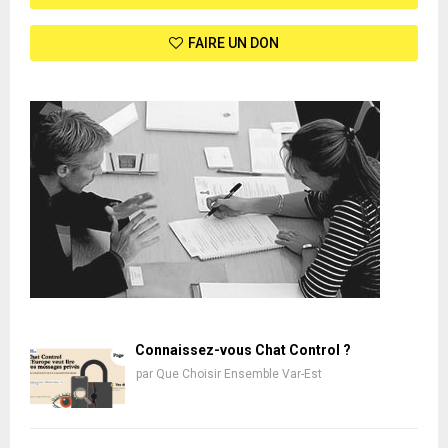
FAIRE UN DON
Connaissez-vous Chat Control ?
par
Que Choisir Ensemble Var-Est