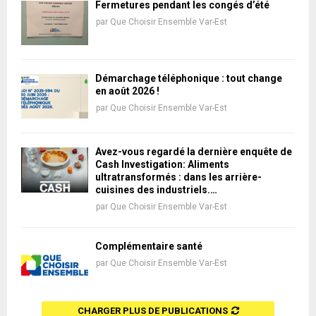
Fermetures pendant les congés d’été
par
Que Choisir Ensemble Var-Est
Démarchage téléphonique : tout change
en août 2026 !
par
Que Choisir Ensemble Var-Est
Avez-vous regardé la dernière enquête de
Cash Investigation: Aliments
ultratransformés : dans les arrière-
cuisines des industriels.…
par
Que Choisir Ensemble Var-Est
Complémentaire santé
par
Que Choisir Ensemble Var-Est
CHARGER PLUS DE PUBLICATIONS