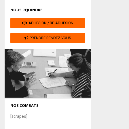
NOUS REJOINDRE
ADHÉSION / RÉ-ADHÉSION
PRENDRE RENDEZ-VOUS
NOS COMBATS
[scrapeo]