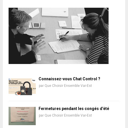
Connaissez-vous Chat Control ?
par
Que Choisir Ensemble Var-Est
Fermetures pendant les congés d’été
par
Que Choisir Ensemble Var-Est