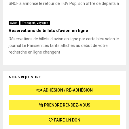
SNCF a annoncé le retour de TGV Pop, son offre de départs à
Avion
Transport, Voyages
Réservations de billets d’avion en ligne
Réservations de billets d’avion en ligne par carte bleu selon le
journal Le Parisien Les tarifs affichés au début de votre
recherche en ligne changent
NOUS REJOINDRE
ADHÉSION / RÉ-ADHÉSION
PRENDRE RENDEZ-VOUS
FAIRE UN DON