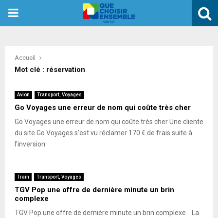
PRIMARY
MENU
Accueil
Mot clé : réservation
Avion
Transport, Voyages
Go Voyages une erreur de nom qui coûte très cher
Go Voyages une erreur de nom qui coûte très cher Une cliente
du site Go Voyages s’est vu réclamer 170 € de frais suite à
l’inversion
Train
Transport, Voyages
TGV Pop une offre de dernière minute un brin
complexe
TGV Pop une offre de dernière minute un brin complexe La