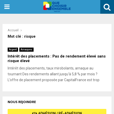
PRIMARY
MENU
Accueil
Mot clé : risque
Argent
Arnaques
Intérêt des placements : Pas de rendement élevé sans
risque élevé
Intérêt des placements, taux mirobolants, arnaque au
tournant Des rendements allant jusqu’à 5,8 % par mois ?
L’offre de placement proposée par CapitalFrance est trop
NOUS REJOINDRE
ADHÉSION / RÉ-ADHÉSION