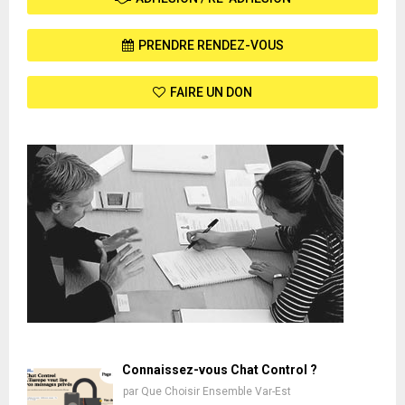
PRENDRE RENDEZ-VOUS
FAIRE UN DON
Connaissez-vous Chat Control ?
par
Que Choisir Ensemble Var-Est