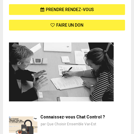
PRENDRE RENDEZ-VOUS
FAIRE UN DON
Connaissez-vous Chat Control ?
par
Que Choisir Ensemble Var-Est