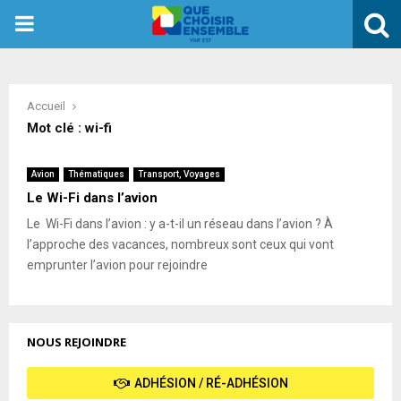
PRIMARY
MENU
Accueil
Mot clé : wi-fi
Avion
Thématiques
Transport, Voyages
Le Wi-Fi dans l’avion
Le Wi-Fi dans l’avion : y a-t-il un réseau dans l’avion ? À
l’approche des vacances, nombreux sont ceux qui vont
emprunter l’avion pour rejoindre
NOUS REJOINDRE
ADHÉSION / RÉ-ADHÉSION