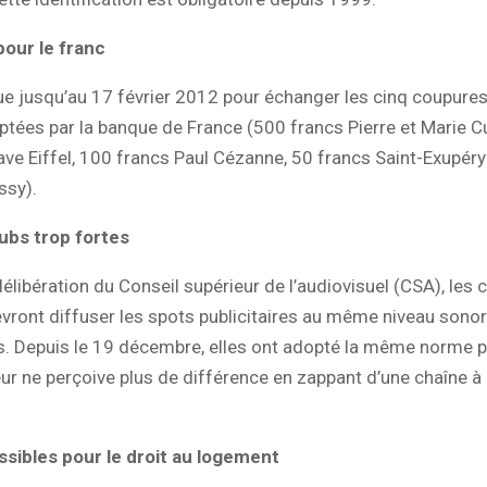
pour le franc
que jusqu’au 17 février 2012 pour échanger les cinq coupure
tées par la banque de France (500 francs Pierre et Marie C
ve Eiffel, 100 francs Paul Cézanne, 50 francs Saint-Exupéry
ssy).
pubs trop fortes
délibération du Conseil supérieur de l’audiovisuel (CSA), les 
evront diffuser les spots publicitaires au même niveau sonor
 Depuis le 19 décembre, elles ont adopté la même norme p
ur ne perçoive plus de différence en zappant d’une chaîne à l
sibles pour le droit au logement