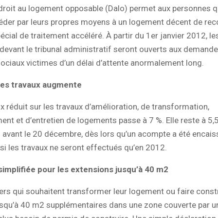
e droit au logement opposable (Dalo) permet aux personnes q
éder par leurs propres moyens à un logement décent de reco
pécial de traitement accéléré. À partir du 1er janvier 2012, l
devant le tribunal administratif seront ouverts aux demand
ociaux victimes d’un délai d’attente anormalement long.
les travaux augmente
x réduit sur les travaux d’amélioration, de transformation,
t et d’entretien de logements passe à 7 %. Elle reste à 5,5
 avant le 20 décembre, dès lors qu’un acompte a été encais
i les travaux ne seront effectués qu’en 2012.
implifiée pour les extensions jusqu’à 40 m2
iers qui souhaitent transformer leur logement ou faire const
usqu’à 40 m2 supplémentaires dans une zone couverte par un