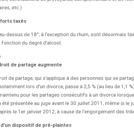
res, etc.).
 forts taxés
au-dessus de 18°, à l’exception du rhum, sont désormais tax
n fonction du degré d’alcool.
e
droit de partage augmente
roit de partage, qui s’applique à des personnes qui se parta
notamment lors d’un divorce, passe à 2,5 % (au lieu de 1,1 %)
maintenu pour les partages consécutifs à un divorce lorsque
 été présentée au juge avant le 30 juillet 2011, même si le 
rès le 1er janvier 2012, à cause de l’engorgement des trib
’un dispositif de pré-plaintes