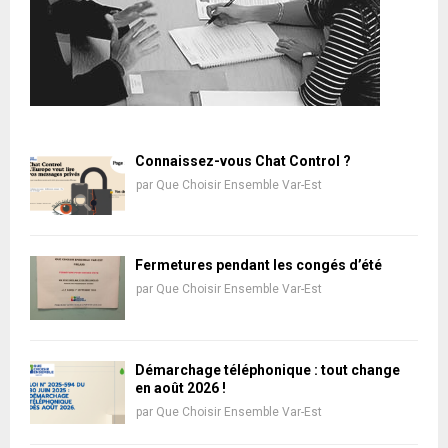
Connaissez-vous Chat Control ?
par
Que Choisir Ensemble Var-Est
Fermetures pendant les congés d’été
par
Que Choisir Ensemble Var-Est
Démarchage téléphonique : tout change
en août 2026 !
par
Que Choisir Ensemble Var-Est