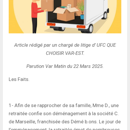
Article rédigé par un chargé de litige d’ UFC QUE
CHOISIR VAR-EST.
Parution Var Matin du 22 Mars 2025.
Les Faits.
1- Afin de se rapprocher de sa famille, Mme D., une
retraitée confie son déménagement à la société C.
de Marseille, franchisée des Démé b.ons. Le jour de
l’emménagement, la retraitée émet de nombreuses