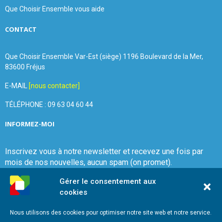
Que Choisir Ensemble vous aide
CONTACT
Que Choisir Ensemble Var-Est (siège) 1196 Boulevard de la Mer,
83600 Fréjus
E-MAIL
[nous contacter]
TÉLÉPHONE : 09 63 04 60 44
INFORMEZ-MOI
Inscrivez vous à notre newsletter et recevez une fois par
mois de nos nouvelles, aucun spam (on promet).
Gérer le consentement aux
cookies
Nous utilisons des cookies pour optimiser notre site web et notre service.