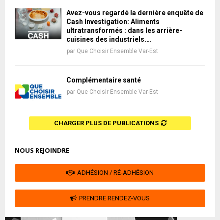
Avez-vous regardé la dernière enquête de
Cash Investigation: Aliments
ultratransformés : dans les arrière-
cuisines des industriels.…
par
Que Choisir Ensemble Var-Est
Complémentaire santé
par
Que Choisir Ensemble Var-Est
CHARGER PLUS DE PUBLICATIONS
NOUS REJOINDRE
ADHÉSION / RÉ-ADHÉSION
PRENDRE RENDEZ-VOUS