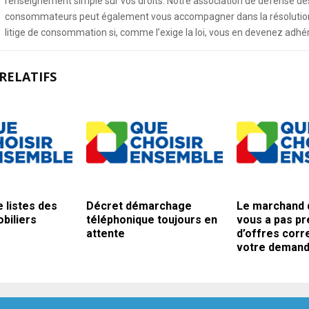
renseignement simple sur vos droits. Notre association de défense de
consommateurs peut également vous accompagner dans la résolution
litige de consommation si, comme l’exige la loi, vous en devenez adhé
RELATIFS
 listes des
Décret démarchage
Le marchand d
biliers
téléphonique toujours en
vous a pas p
attente
d’offres corr
votre deman