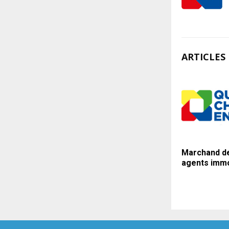
ARTICLES 
Marchand de
agents immo