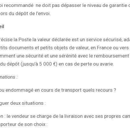
oi recommandé ne doit pas dépasser le niveau de garantie c
lors du dépôt de l’envoi.
il
cise la Poste la valeur déclarée est un service sécurisé, ad
tits documents et petits objets de valeur, en France ou vers 
amment une sécurité et une sérénité avec le remboursemen
 du dépôt (jusqu’à 5 000 €) en cas de perte ou avarie.
mations :
 ou endommagé en cours de transport quels recours ?
nguer deux situations :
on : le vendeur se charge de la livraison avec ses propres c
sporteur de son choix :