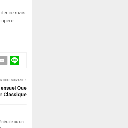
rudence mais
cupérer
RTICLE SUIVANT
ensuel Que
r Classique
énérale ou un