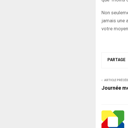
Non seuleme
jamais une a
votre moyen
PARTAGE
ARTICLE PRÉCÉ
Journée mo