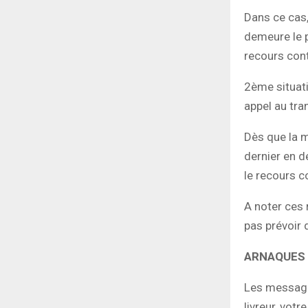
Dans ce cas,
demeure le p
recours con
2ème situati
appel au tra
Dès que la 
dernier en de
le recours 
A noter ces 
pas prévoir 
ARNAQUES 
Les messager
livreur, vot