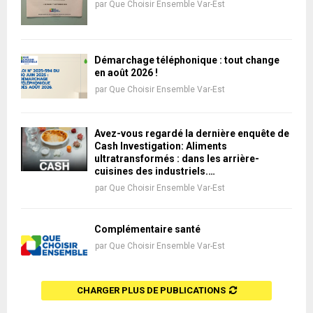
par
Que Choisir Ensemble Var-Est
Démarchage téléphonique : tout change
en août 2026 !
par
Que Choisir Ensemble Var-Est
Avez-vous regardé la dernière enquête de
Cash Investigation: Aliments
ultratransformés : dans les arrière-
cuisines des industriels.…
par
Que Choisir Ensemble Var-Est
Complémentaire santé
par
Que Choisir Ensemble Var-Est
CHARGER PLUS DE PUBLICATIONS