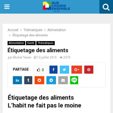
PRIMARY
MENU
Accueil
Thématiques
Alimentation
Étiquetage des aliments
Alimentation
Santé
Thématiques
Étiquetage des aliments
par
Michel Texier
13 juillet 2015
2379
PARTAGE
0
Étiquetage des aliments
L’habit ne fait pas le moine