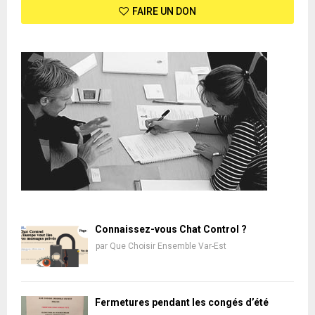
FAIRE UN DON
Connaissez-vous Chat Control ?
par
Que Choisir Ensemble Var-Est
Fermetures pendant les congés d’été