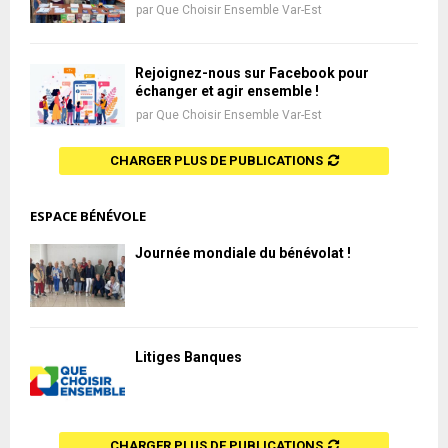
par
Que Choisir Ensemble Var-Est
Rejoignez-nous sur Facebook pour
échanger et agir ensemble !
par
Que Choisir Ensemble Var-Est
CHARGER PLUS DE PUBLICATIONS
ESPACE BÉNÉVOLE
Journée mondiale du bénévolat !
Litiges Banques
CHARGER PLUS DE PUBLICATIONS