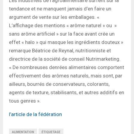
Les industriels de l’agroalimentaire surfent sur la
tendance et ne manquent jamais d’en faire un
argument de vente sur les emballages. «
L’affichage des mentions « arôme naturel » ou »
sans arôme artificiel » sur la face avant crée un
effet « halo » qui masque les ingrédients douteux »
remarque Béatrice de Reynal, nutritionniste et
directrice de la société de conseil Nutrimarketing.
« De nombreuses denrées alimentaires comportent
effectivement des arômes naturels, mais sont, par
ailleurs, bourrés de conservateurs, colorants,
agents de texture, stabilisants, et autres additifs en
tous genres ».
l’article de la fédération
ALIMENTATION
ÉTIQUETAGE