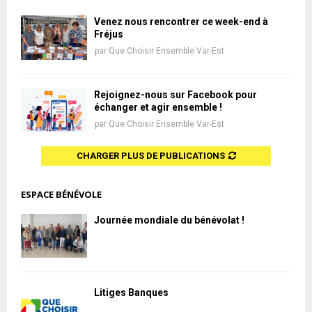
Venez nous rencontrer ce week-end à
Fréjus
par
Que Choisir Ensemble Var-Est
Rejoignez-nous sur Facebook pour
échanger et agir ensemble !
par
Que Choisir Ensemble Var-Est
CHARGER PLUS DE PUBLICATIONS
ESPACE BÉNÉVOLE
Journée mondiale du bénévolat !
Litiges Banques