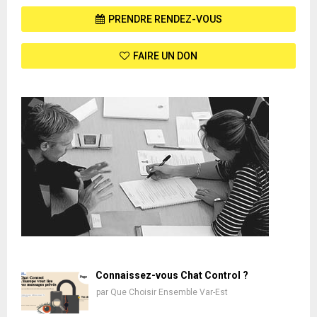
PRENDRE RENDEZ-VOUS
FAIRE UN DON
Connaissez-vous Chat Control ?
par
Que Choisir Ensemble Var-Est