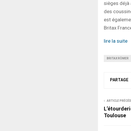
sièges déjà 
des coussine
est égaleme
Britax Franc
lire la suite
BRITAX RÖMER
PARTAGE
ARTICLE PRÉCÉ
L’étourderi
Toulouse