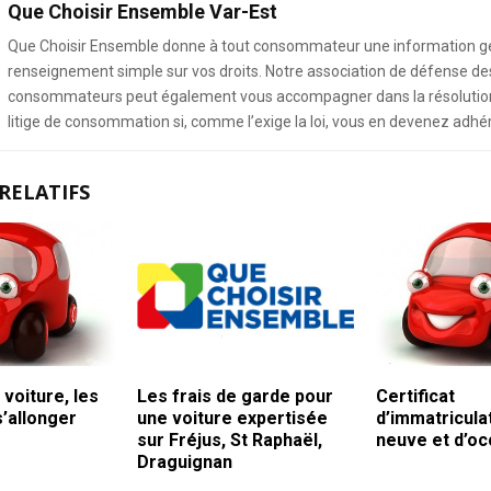
Que Choisir Ensemble Var-Est
Que Choisir Ensemble donne à tout consommateur une information g
renseignement simple sur vos droits. Notre association de défense de
consommateurs peut également vous accompagner dans la résolution
litige de consommation si, comme l’exige la loi, vous en devenez adhé
RELATIFS
 voiture, les
Les frais de garde pour
Certificat
s’allonger
une voiture expertisée
d’immatricula
sur Fréjus, St Raphaël,
neuve et d’oc
Draguignan