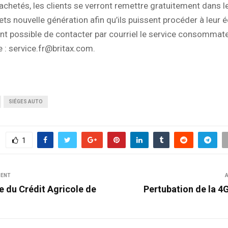
achetés, les clients se verront remettre gratuitement dans 
ts nouvelle génération afin qu’ils puissent procéder à leur é
nt possible de contacter par courriel le service consommat
e : service.fr@britax.com.
SIÉGES AUTO
1
DENT
A
e du Crédit Agricole de
Pertubation de la 4