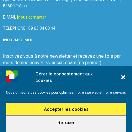
83600 Fréjus
E-MAIL
[nous contacter]
TÉLÉPHONE : 09 63 04 60 44
INFORMEZ-MOI
Inscrivez vous à notre newsletter et recevez une fois par
mois de nos nouvelles, aucun spam (on promet).
Gérer le consentement aux
cookies
Nous utilisons des cookies pour optimiser notre site web et notre service.
Que Choisir Ensemble Var-Est
Accepter les cookies
Refuser
2026 - Que Choisir Ensemble Var-Est - Tous droits réservés - Référencement