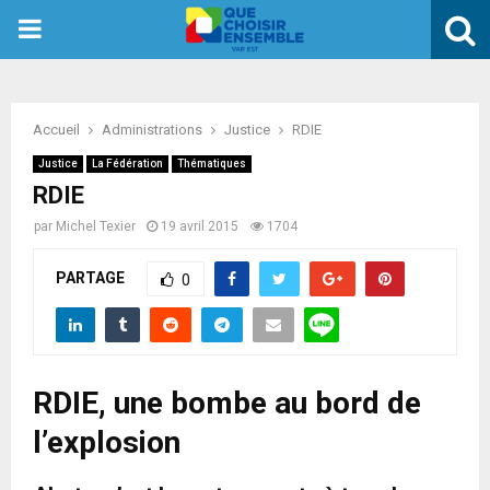
PRIMARY
MENU
Accueil
Administrations
Justice
RDIE
Justice
La Fédération
Thématiques
RDIE
par
Michel Texier
19 avril 2015
1704
PARTAGE
0
RDIE, une bombe au bord de
l’explosion