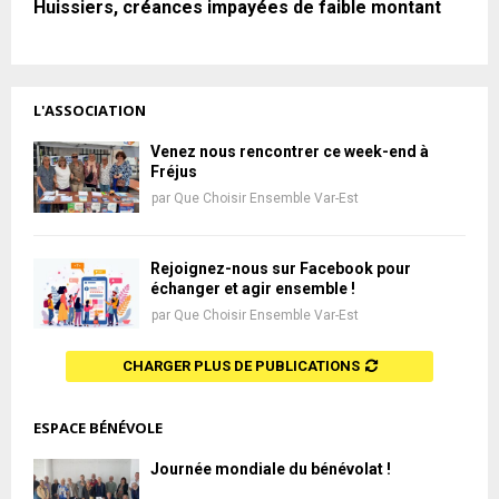
Huissiers, créances impayées de faible montant
L'ASSOCIATION
Venez nous rencontrer ce week-end à
Fréjus
par
Que Choisir Ensemble Var-Est
Rejoignez-nous sur Facebook pour
échanger et agir ensemble !
par
Que Choisir Ensemble Var-Est
CHARGER PLUS DE PUBLICATIONS
ESPACE BÉNÉVOLE
Journée mondiale du bénévolat !