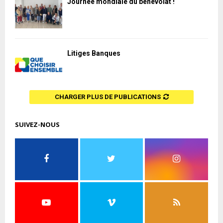
Journée mondiale du bénévolat !
Litiges Banques
CHARGER PLUS DE PUBLICATIONS
SUIVEZ-NOUS