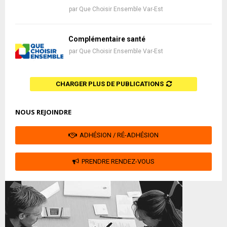
par
Que Choisir Ensemble Var-Est
Complémentaire santé
par
Que Choisir Ensemble Var-Est
CHARGER PLUS DE PUBLICATIONS
NOUS REJOINDRE
ADHÉSION / RÉ-ADHÉSION
PRENDRE RENDEZ-VOUS