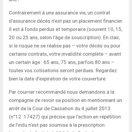
Contrairement à une assurance vie, un contrat
d’assurance décès n’est pas un placement financier.
Il est à fonds perdus et temporaire (souvent 10, 15,
20 ou 25 ans, selon l’âge de souscription). En clair,
si le risque ne se réalise pas – votre décès ou pour
certains contrats, votre invalidité complète – avant
un certain âge : 65 ans, 75 ans, parfois 80 ans –
toutes vos cotisations seront perdues. Regardez
bien la date d’expiration de votre couverture.
Par courrier recommandé nous demandons à la
compagnie de revoir sa position en mentionnant un
arrêt de la Cour de Cassation du 4 juillet 2013
(n°12 17427) qui précise que l’action en répétition
de l’indu n’est pas soumise à la prescription