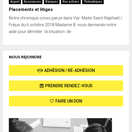
Argent
Assurances
Banques
Nos actions
Thématiques
Placements et litiges
Notre chronique conso parue dans Var Matin Saint-Raphaël /
Fréjus du 6 octobre 2018 Madame B. nous demande notre
aide pour démêler la situation de
NOUS REJOINDRE
ADHÉSION / RÉ-ADHÉSION
PRENDRE RENDEZ-VOUS
FAIRE UN DON