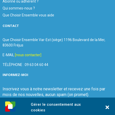
Abonné ou adhérent ?
Qui sommes-nous ?
Que Choisir Ensemble vous aide
CONTACT
Que Choisir Ensemble Var-Est (siège) 1196 Boulevard de la Mer,
83600 Fréjus
E-MAIL
[nous contacter]
TÉLÉPHONE : 09 63 04 60 44
INFORMEZ-MOI
Inscrivez vous à notre newsletter et recevez une fois par
mois de nos nouvelles, aucun spam (on promet).
Gérer le consentement aux
cookies