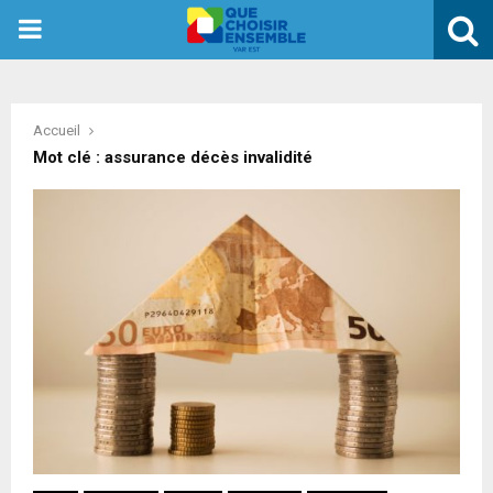
PRIMARY
MENU
Accueil
Mot clé : assurance décès invalidité