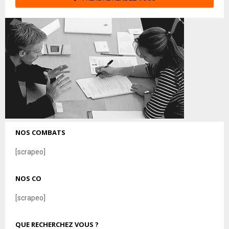
NOS COMBATS
[scrapeo]
NOS CO
[scrapeo]
QUE RECHERCHEZ VOUS ?