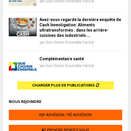
par
Que Choisir Ensemble Var-Est
Avez-vous regardé la dernière enquête de
Cash Investigation: Aliments
ultratransformés : dans les arrière-
cuisines des industriels.…
par
Que Choisir Ensemble Var-Est
Complémentaire santé
par
Que Choisir Ensemble Var-Est
CHARGER PLUS DE PUBLICATIONS
NOUS REJOINDRE
ADHÉSION / RÉ-ADHÉSION
PRENDRE RENDEZ-VOUS