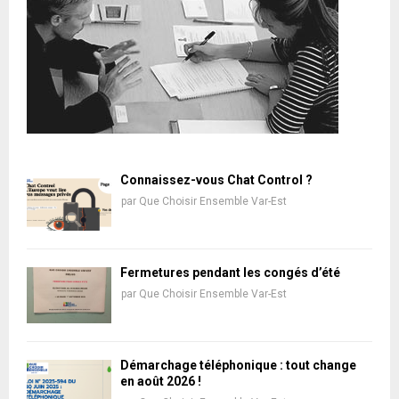
Connaissez-vous Chat Control ?
par
Que Choisir Ensemble Var-Est
Fermetures pendant les congés d’été
par
Que Choisir Ensemble Var-Est
Démarchage téléphonique : tout change
en août 2026 !