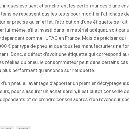
chniques évoluent et améliorent les performances d’une env
rtains ne repassent pas les tests pour modifier l’affichage de 
ier précise qu’en effet, l’attribution d’une étiquette se fait 
r lui-même, s’il a investi dans le matériel adéquat, soit par 
ndépendant comme l’UTAC en France. Mais de préciser qu’il 
0 € par type de pneu et que tous les manufacturiers ne fo
ment. Donc, à défaut d’avoir une étiquette qui correspond au
s réelles du pneu, le consommateur peut dans certains cas 
 plus performant qu’annoncé sur l’étiquette.
te d’un pneu a l’avantage d’apporter un premier décryptage au
s, pour s’assurer un achat serein, il est plutôt conseillé de
dépendants et de prendre conseil auprès d’un revendeur spé