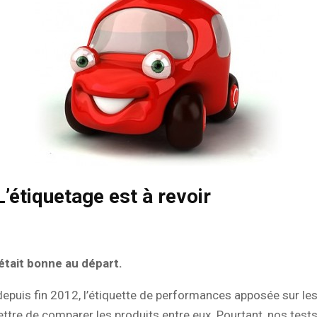
’étiquetage est à revoir
 était bonne au départ.
depuis fin 2012, l’étiquette de performances apposée sur le
ttre de comparer les produits entre eux. Pourtant, nos test