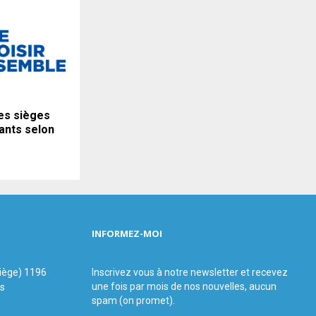
es sièges
ants selon
INFORMEZ-MOI
siège) 1196
Inscrivez vous à notre newsletter et recevez
une fois par mois de nos nouvelles, aucun
us
spam (on promet).