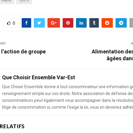
PNEUS
TESTS
0
DENT
A
 l’action de groupe
Alimentation de
âgées dan
Que Choisir Ensemble Var-Est
Que Choisir Ensemble donne à tout consommateur une information g
renseignement simple sur vos droits. Notre association de défense de
consommateurs peut également vous accompagner dans la résolution
litige de consommation si, comme l’exige la loi, vous en devenez adhé
RELATIFS