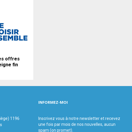
es offres
igne fin
INFORMEZ-MOI
siège) 1196
Inscrivez vous à notre newsletter et recevez
une fois par mois de nos nouvelles, aucun
us
spam (on promet).