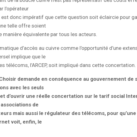
r l’opérateur
Il est donc impératif que cette question soit éclaircie pour g
ne telle offre soient
 manière équivalente par tous les acteurs.
ématique d’accès au cuivre comme l’opportunité d’une exten
ersel implique que le
es télécoms, l’ARCEP, soit impliqué dans cette concertation.
Choisir demande en conséquence au gouvernement de 
ions avec les seuls
t d’ouvrir une réelle concertation sur le tarif social Inte
s associations de
rs mais aussi le régulateur des télécoms, pour qu’une 
rnet voit, enfin, le