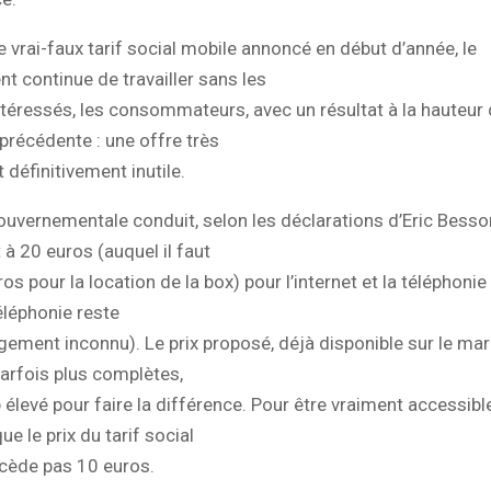
e vrai-faux tarif social mobile annoncé en début d’année, le
 continue de travailler sans les
ntéressés, les consommateurs, avec un résultat à la hauteur
 précédente : une offre très
 définitivement inutile.
 gouvernementale conduit, selon les déclarations d’Eric Besso
 20 euros (auquel il faut
os pour la location de la box) pour l’internet et la téléphonie
éléphonie reste
argement inconnu). Le prix proposé, déjà disponible sur le ma
arfois plus complètes,
 élevé pour faire la différence. Pour être vraiment accessible,
e le prix du tarif social
xcède pas 10 euros.