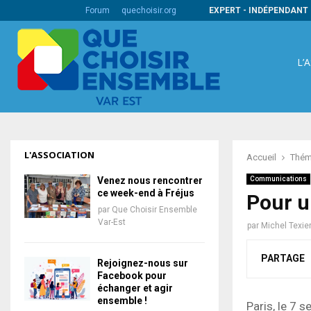
s codes barres internationaux
Forum
quechoisir.org
EXPERT - INDÉPENDANT 
L’
L'ASSOCIATION
Accueil
Thém
Venez nous rencontrer
Communications
ce week-end à Fréjus
Pour un
par
Que Choisir Ensemble
Var-Est
par
Michel Texie
PARTAGE
Rejoignez-nous sur
Facebook pour
échanger et agir
ensemble !
Paris, le 7 