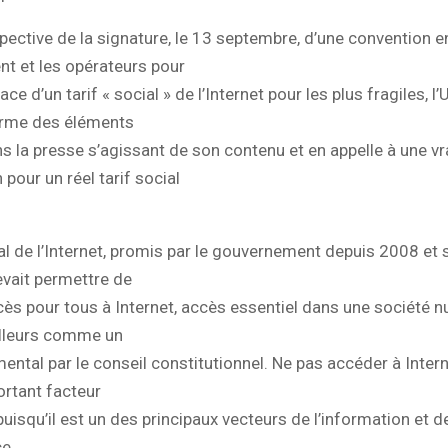
pective de la signature, le 13 septembre, d’une convention en
t et les opérateurs pour
ace d’un tarif « social » de l’Internet pour les plus fragiles, 
larme des éléments
s la presse s’agissant de son contenu et en appelle à une vr
 pour un réel tarif social
ial de l’Internet, promis par le gouvernement depuis 2008 et
evait permettre de
ccès pour tous à Internet, accès essentiel dans une société 
illeurs comme un
ental par le conseil constitutionnel. Ne pas accéder à Inter
ortant facteur
puisqu’il est un des principaux vecteurs de l’information et de
e.