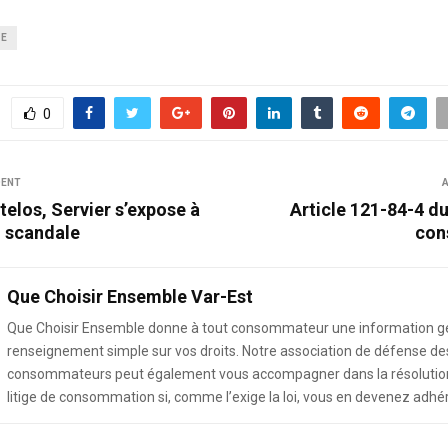
SE
0
DENT
A
telos, Servier s’expose à
Article 121-84-4 d
 scandale
con
Que Choisir Ensemble Var-Est
Que Choisir Ensemble donne à tout consommateur une information g
renseignement simple sur vos droits. Notre association de défense de
consommateurs peut également vous accompagner dans la résolution
litige de consommation si, comme l’exige la loi, vous en devenez adhé