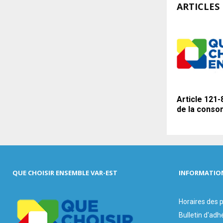
ARTICLES 
Article 121
de la cons
QUE CHOISIR ENSEMBLE VAR-EST
INFORMATIO
Horaires des
Bulletin d'adh