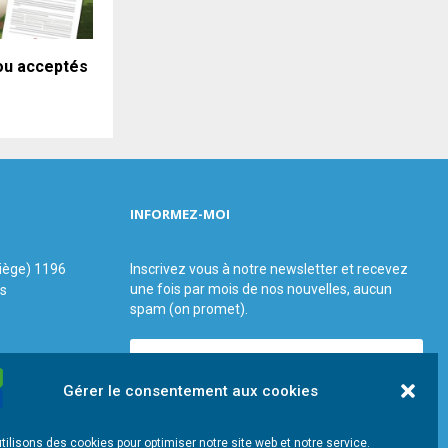
 ou acceptés
INFORMEZ-MOI
siège) 1196
Inscrivez vous à notre newsletter et recevez
une fois par mois de nos nouvelles, aucun
us
spam (on promet).
Gérer le consentement aux cookies
tilisons des cookies pour optimiser notre site web et notre service.