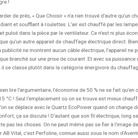
gre !
arder de près, « Que Choisir » n’a rien trouvé d’autre qu’un c
diant et soufflant à roulettes. L’air est chauffé par les lamp
et pulsé dans la pièce par le ventilateur. Ce n’est ni plus éc
que qu’un autre appareil de chauffage électrique direct. Bien
 publicité ne montrent aucun câble électrique, l’appareil ne 
que branché sur une prise de courant. Et avec sa puissance 
 il se classe plutôt dans la catégorie énergivore du chauffa
 bien lire l’argumentaire, l’économie de 50 % ne se fait qu’en 
5 °C ! Seul l’emplacement où on se trouve est mieux chauff
u’on se déplace avec le Quartz EcoPower quand on change de
nfort, ça se discute ! D’autant que son fil électrique, long 
lite pas les choses. On ne peut même pas se fier à l’image 
ar AB Vital, c’est Perfoline, connue aussi sous le nom d’Avent