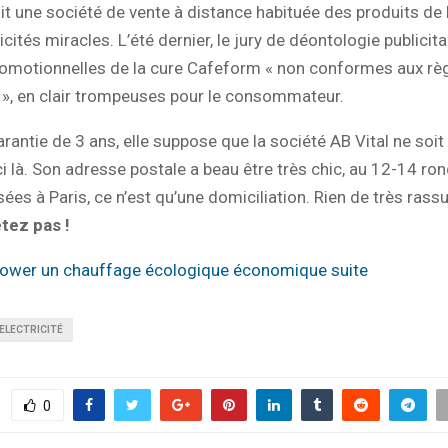
t une société de vente à distance habituée des produits de 
cités miracles. L’été dernier, le jury de déontologie publicita
romotionnelles de la cure Cafeform « non conformes aux rè
 », en clair trompeuses pour le consommateur.
arantie de 3 ans, elle suppose que la société AB Vital ne soit
ci là. Son adresse postale a beau être très chic, au 12-14 ro
es à Paris, ce n’est qu’une domiciliation. Rien de très rass
etez pas !
ower un chauffage écologique économique suite
ELECTRICITÉ
0