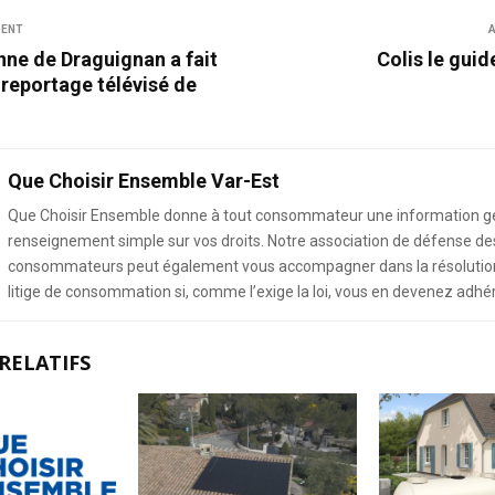
DENT
A
nne de Draguignan a fait
Colis le guid
n reportage télévisé de
Que Choisir Ensemble Var-Est
Que Choisir Ensemble donne à tout consommateur une information g
renseignement simple sur vos droits. Notre association de défense de
consommateurs peut également vous accompagner dans la résolution
litige de consommation si, comme l’exige la loi, vous en devenez adhé
RELATIFS