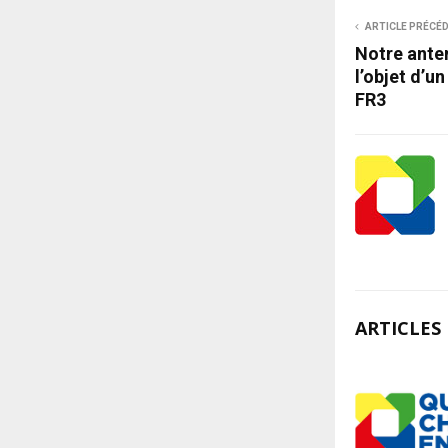
ARTICLE PRÉCÉ
Notre ante
l’objet d’u
FR3
ARTICLES 