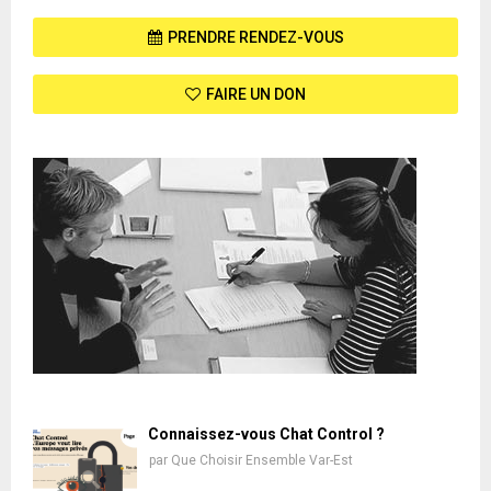
PRENDRE RENDEZ-VOUS
FAIRE UN DON
Connaissez-vous Chat Control ?
par
Que Choisir Ensemble Var-Est