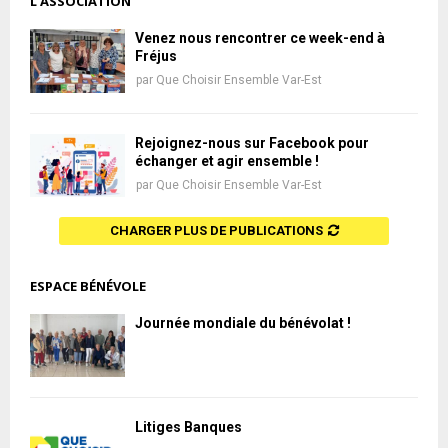
L'ASSOCIATION
Venez nous rencontrer ce week-end à
Fréjus
par
Que Choisir Ensemble Var-Est
Rejoignez-nous sur Facebook pour
échanger et agir ensemble !
par
Que Choisir Ensemble Var-Est
CHARGER PLUS DE PUBLICATIONS
ESPACE BÉNÉVOLE
Journée mondiale du bénévolat !
Litiges Banques