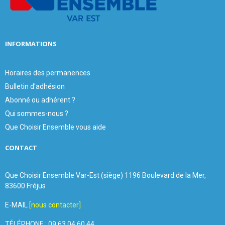
H
INFORMATIONS
Horaires des permanences
Bulletin d'adhésion
Abonné ou adhérent ?
Qui sommes-nous ?
Que Choisir Ensemble vous aide
CONTACT
Que Choisir Ensemble Var-Est (siège) 1196 Boulevard de la Mer,
83600 Fréjus
E-MAIL
[nous contacter]
TÉLÉPHONE : 09 63 04 60 44