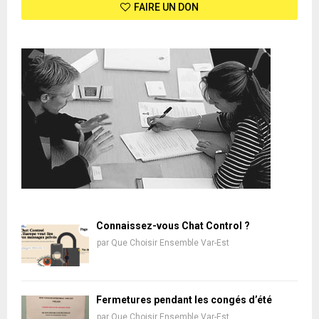
FAIRE UN DON
Connaissez-vous Chat Control ?
par
Que Choisir Ensemble Var-Est
Fermetures pendant les congés d’été
par
Que Choisir Ensemble Var-Est