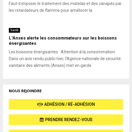
Faut-il imposer le traitement des matelas et des canapés par
les retardateurs de flamme pour améliorer la
Santé
L’Anses alerte les consommateurs sur les boissons
énergisantes
Les boissons énergisantes Attention à la consommation.
Dans un avis rendu public hier, l’Agence nationale de sécurité
sanitaire des aliments (Anses) met en garde
NOUS REJOINDRE
ADHÉSION / RÉ-ADHÉSION
PRENDRE RENDEZ-VOUS