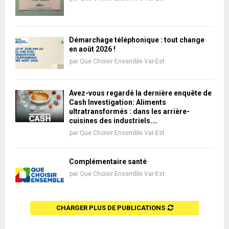
Démarchage téléphonique : tout change
en août 2026 !
par
Que Choisir Ensemble Var-Est
Avez-vous regardé la dernière enquête de
Cash Investigation: Aliments
ultratransformés : dans les arrière-
cuisines des industriels.…
par
Que Choisir Ensemble Var-Est
Complémentaire santé
par
Que Choisir Ensemble Var-Est
CHARGER PLUS DE PUBLICATIONS